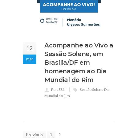
Acompanhe ao Vivo a
12
Sessão Solene, em
mar
Brasília/DF em
homenagem ao Dia
Mundial do Rim
Por: SBN
Sessão Solene Dia
Mundial do Rim
Previous
1
2