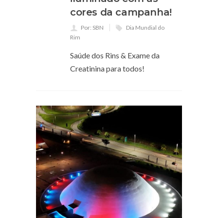
cores da campanha!
Por: SBN
Dia Mundial do
Rim
Saúde dos Rins & Exame da
Creatinina para todos!