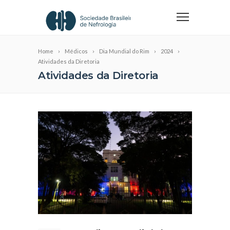
Home
Médicos
Dia Mundial do Rim
2024
Atividades da Diretoria
Atividades da Diretoria