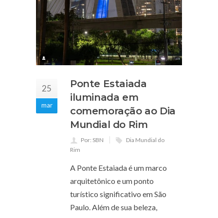
Ponte Estaiada
25
iluminada em
mar
comemoração ao Dia
Mundial do Rim
Por: SBN
Dia Mundial do
Rim
A Ponte Estaiada é um marco
arquitetônico e um ponto
turístico significativo em São
Paulo. Além de sua beleza,