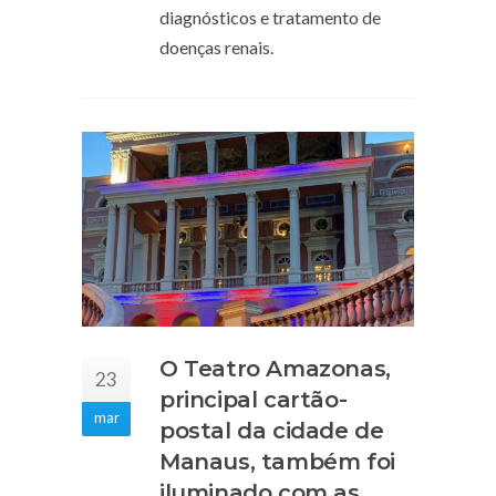
diagnósticos e tratamento de
doenças renais.
O Teatro Amazonas,
23
principal cartão-
mar
postal da cidade de
Manaus, também foi
iluminado com as