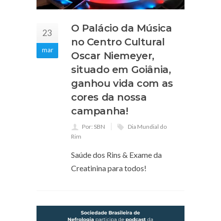
O Palácio da Música
23
no Centro Cultural
mar
Oscar Niemeyer,
situado em Goiânia,
ganhou vida com as
cores da nossa
campanha!
Por: SBN
Dia Mundial do
Rim
Saúde dos Rins & Exame da
Creatinina para todos!