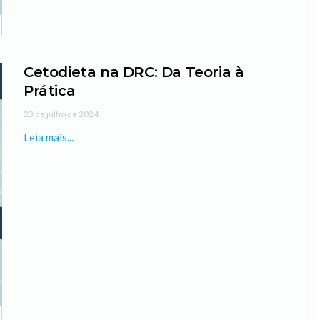
Cetodieta na DRC: Da Teoria à
Prática
23 de julho de 2024
Leia mais...