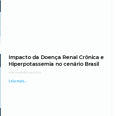
Impacto da Doença Renal Crônica e
Hiperpotassemia no cenário Brasil
4 de setembro de 2024
Leia mais...