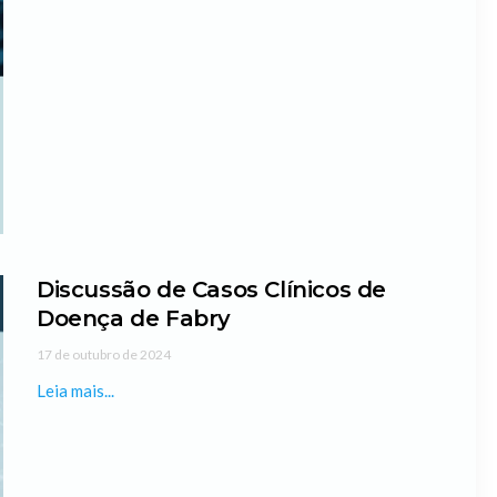
Discussão de Casos Clínicos de
Doença de Fabry
17 de outubro de 2024
Leia mais...