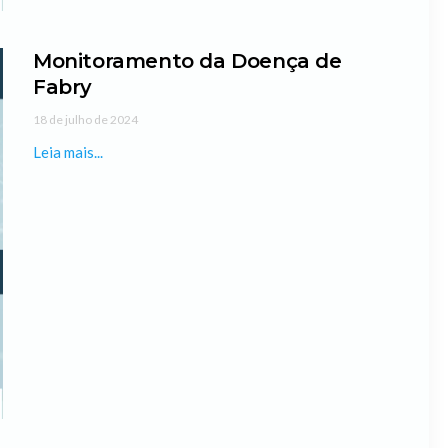
Monitoramento da Doença de
Fabry
18 de julho de 2024
Leia mais...