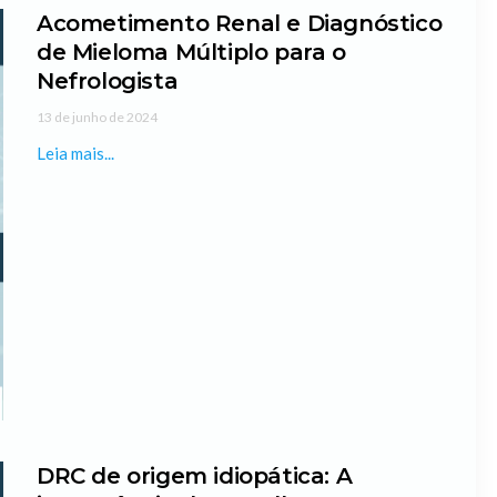
Acometimento Renal e Diagnóstico
de Mieloma Múltiplo para o
Nefrologista
13 de junho de 2024
Leia mais...
DRC de origem idiopática: A