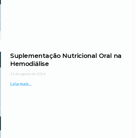
Suplementação Nutricional Oral na
Hemodiálise
31 de agosto de 2024
Leia mais...