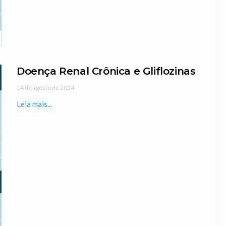
Doença Renal Crônica e Gliflozinas
14 de agosto de 2024
Leia mais...