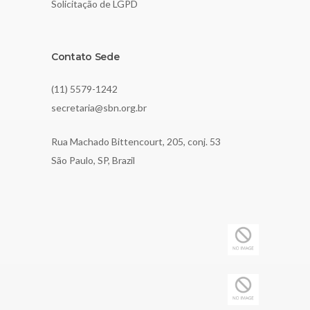
Solicitação de LGPD
Contato Sede
(11) 5579-1242
secretaria@sbn.org.br
Rua Machado Bittencourt, 205, conj. 53
São Paulo, SP, Brazil