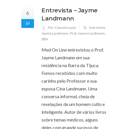
Entrevista – Jayme
6
Landmann
jul
Por: Comunicação
Entrevista
,
Jayme Landmann
,
Prof. Jayme Landmann
,
SBN
Med On Line entrevistou o Prof.
Jayme Landmann em sua
residência na Barra da Tijuca.
Fomos recebidos com muito
carinho pelo Professor e sua
esposa Cina Landmann. Uma
conversa informal, cheia de
revelações de um homem culto e
inteligente. Autor de vários livros
sobre temas médicos, alguns
deles com grande sucesso de