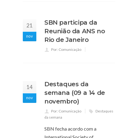
SBN participa da
21
Reunião da ANS no
nov
Rio de Janeiro
Por: Comunicação
Destaques da
14
semana (09 a 14 de
nov
novembro)
Por: Comunicação
Destaques
da semana
SBN fecha acordo com a
International Society of