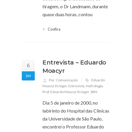
tiragem, o Dr Landmann, durante
quase duas horas, contou
Confira
Entrevista – Eduardo
6
Moacyr
jun
Por: Comunicação
Eduardo
Moacyr Krieger
,
Entrevista
,
Nefrologia
,
Prof. Eduardo Moacyr Krieger
,
SBN
Dia 5 de janeiro de 2000, no
labirinto do Hospital das Clinicas
da Universidade de São Paulo,
encontrei o Professor Eduardo