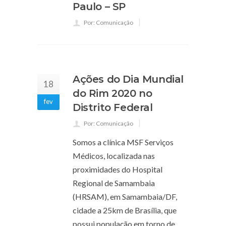
Paulo – SP
Por: Comunicação
Ações do Dia Mundial
18
do Rim 2020 no
fev
Distrito Federal
Por: Comunicação
Somos a clínica MSF Serviços
Médicos, localizada nas
proximidades do Hospital
Regional de Samambaia
(HRSAM), em Samambaia/DF,
cidade a 25km de Brasília, que
possui população em torno de