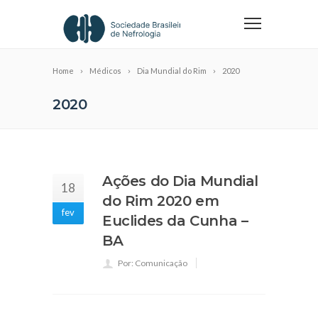
Home
Médicos
Dia Mundial do Rim
2020
2020
Ações do Dia Mundial
18
do Rim 2020 em
fev
Euclides da Cunha –
BA
Por: Comunicação