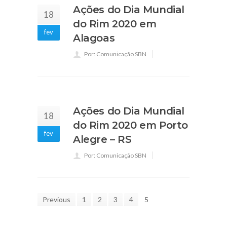
Ações do Dia Mundial
18
do Rim 2020 em
fev
Alagoas
Por: Comunicação SBN
Ações do Dia Mundial
18
do Rim 2020 em Porto
fev
Alegre – RS
Por: Comunicação SBN
Previous
1
2
3
4
5