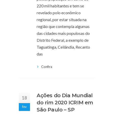
220 mil habitantes e tem se
revelado polo econômico
regional, por estar situada na
região que contempla algumas
das cidades mais populosas do
Distrito Federal, a exemplo de
Taguatinga, Ceilândia, Recanto
das
Confira
Ações do Dia Mundial
18
do rim 2020 ICRIM em
fev
São Paulo – SP