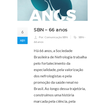
SBN – 66 anos
6
Por: Comunicação SBN
SBN -
ago
66 anos
Há 66 anos, a Sociedade
Brasileira de Nefrologia trabalha
pelo fortalecimento da
especialidade, pela valorização
dos nefrologistas e pela
promoção da saúde renal no
Brasil. Ao longo dessa trajetória,
construímos uma história
marcada pela ciência, pela