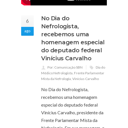
No Dia do
6
Nefrologista,
ago
recebemos uma
homenagem especial
do deputado federal
Vinícius Carvalho
Por: Comunicação SBN
Dia do
Médico Nefrologista
,
Frente Parlamentar
Mista da Nefrologia
,
Vinícius Carvalho
No Dia do Nefrologista,
recebemos uma homenagem
especial do deputado federal
Vinícius Carvalho, presidente da
Frente Parlamentar Mista da
Nefrologia. Em sua mensagem, o