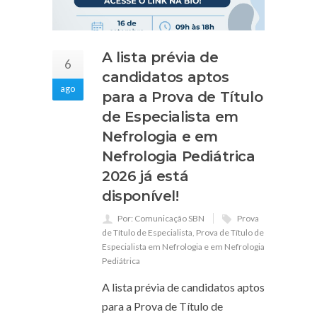
A lista prévia de
6
candidatos aptos
ago
para a Prova de Título
de Especialista em
Nefrologia e em
Nefrologia Pediátrica
2026 já está
disponível!
Por: Comunicação SBN
Prova
de Título de Especialista
,
Prova de Título de
Especialista em Nefrologia e em Nefrologia
Pediátrica
A lista prévia de candidatos aptos
para a Prova de Título de