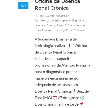
Oficina de Doença
ago
Renal Crônica
Por: Comunicação SBN
Atenção Primária para o diagnóstico
precoce
,
Doença Renal Crônica
,
Juiz de
Fora
,
Oficina de Doença Renal Crônica
A Sociedade Brasileira de
Nefrologia realiza a 14ª Oficina
de Doença Renal Crônica,
iniciativa que capacita
profissionais da Atenção Primária
para o diagnóstico precoce,
manejo e encaminhamento
adequado de pessoas com
Doença Renal Crônica.
Juiz de
Fora (MG)
07 de agosto
Dois turnos: manhã e tarde