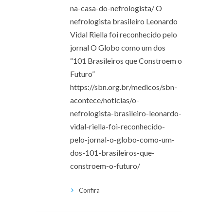
na-casa-do-nefrologista/ O
nefrologista brasileiro Leonardo
Vidal Riella foi reconhecido pelo
jornal O Globo como um dos
“101 Brasileiros que Constroem o
Futuro”
https://sbn.org.br/medicos/sbn-
acontece/noticias/o-
nefrologista-brasileiro-leonardo-
vidal-riella-foi-reconhecido-
pelo-jornal-o-globo-como-um-
dos-101-brasileiros-que-
constroem-o-futuro/
Confira