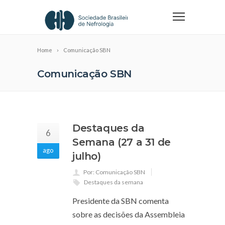
Home
Comunicação SBN
Comunicação SBN
Destaques da
6
Semana (27 a 31 de
ago
julho)
Por: Comunicação SBN
Destaques da semana
Presidente da SBN comenta
sobre as decisões da Assembleia