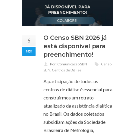
O Censo SBN 2026 já
6
está disponível para
ago
preenchimento!
Por: Comunicação SBN
Censo
SBN
,
Centros de Diálise
A participação de todos os
centros de diálise é essencial para
construirmos um retrato
atualizado da assistência dialítica
no Brasil. Os dados coletados
subsidiam ações da Sociedade
Brasileira de Nefrologia,