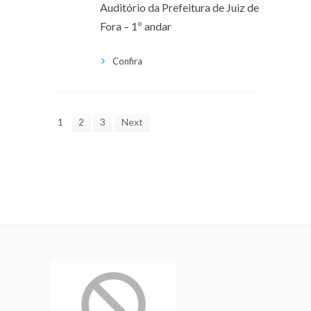
Auditório da Prefeitura de Juiz de
Fora – 1º andar
Confira
1
2
3
Next