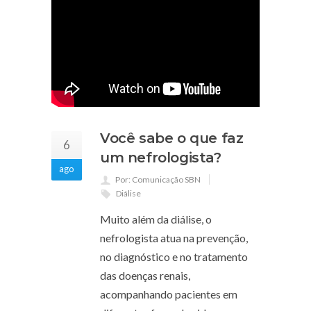
Você sabe o que faz
6
um nefrologista?
ago
Por: Comunicação SBN
Diálise
Muito além da diálise, o
nefrologista atua na prevenção,
no diagnóstico e no tratamento
das doenças renais,
acompanhando pacientes em