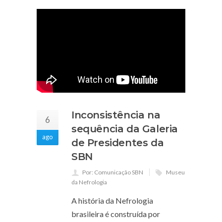
Inconsistência na
6
sequência da Galeria
ago
de Presidentes da
SBN
Por: Comunicação SBN
Museu
da Nefrologia
A história da Nefrologia
brasileira é construída por