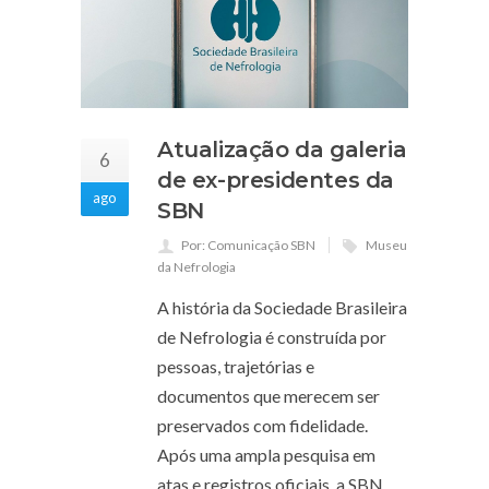
Atualização da galeria
6
de ex-presidentes da
ago
SBN
Por: Comunicação SBN
Museu
da Nefrologia
A história da Sociedade Brasileira
de Nefrologia é construída por
pessoas, trajetórias e
documentos que merecem ser
preservados com fidelidade.
Após uma ampla pesquisa em
atas e registros oficiais, a SBN