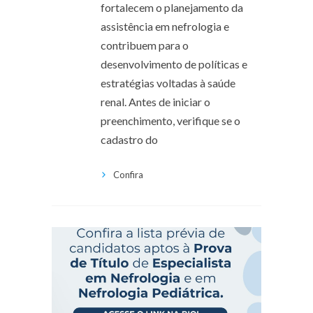
fortalecem o planejamento da
assistência em nefrologia e
contribuem para o
desenvolvimento de políticas e
estratégias voltadas à saúde
renal. Antes de iniciar o
preenchimento, verifique se o
cadastro do
Confira