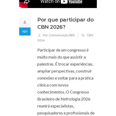
Por que participar do
6
CBN 2026?
ago
Por: Comunicação SBN
CBN
2026
Participar de um congresso é
muito mais do que assistir a
palestras. É trocar experiências,
ampliar perspectivas, construir
conexões e voltar para a prática
clínica com novos
conhecimentos. O Congresso
Brasileiro de Nefrologia 2026
reunirá especialistas,
pesquisadores e profissionais de