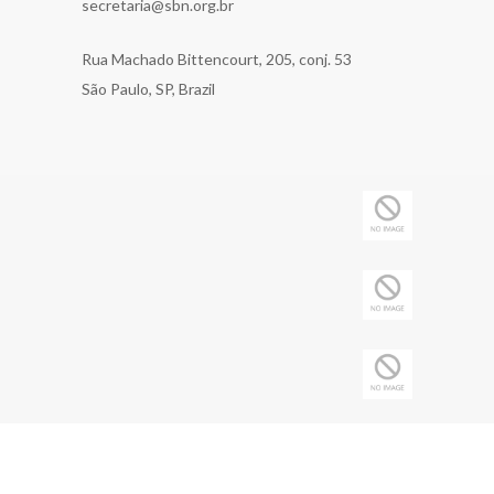
secretaria@sbn.org.br
Rua Machado Bittencourt, 205, conj. 53
São Paulo, SP, Brazil