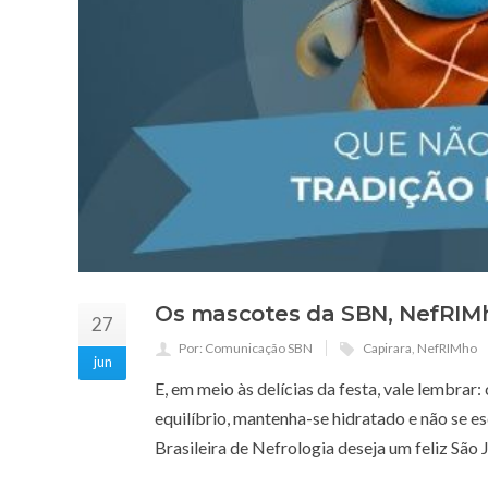
Os mascotes da SBN, NefRIMho 
27
Por: Comunicação SBN
Capirara
,
NefRIMho
jun
E, em meio às delícias da festa, vale lembr
equilíbrio, mantenha-se hidratado e não se es
Brasileira de Nefrologia deseja um feliz São 