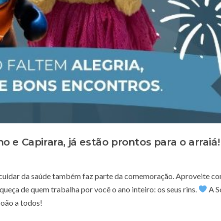
e Capirara, já estão prontos para o arraiá!
ar: cuidar da saúde também faz parte da comemoração. Aproveite c
queça de quem trabalha por você o ano inteiro: os seus rins.
A S
João a todos!