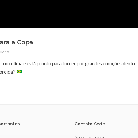
ara a Copa!
RIMho
 no clima e está pronto para torcer por grandes emoções dentro
torcida?
portantes
Contato Sede