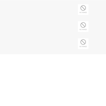
Copyright © 2026 Sociedade Brasileira de
Nefrologia - CNPJ: 43.197.615/0001-62 | Todos