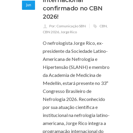
jun
confirmado no CBN
2026!
Por: Comunicação SBN
CBN
,
CBN 2026
,
Jorge Rico
O nefrologista Jorge Rico, ex-
presidente da Sociedade Latino-
Americana de Nefrologia e
Hipertensão (SLANH) e membro
da Academia de Medicina de
Medellín, estará presente no 33º
Congresso Brasileiro de
Nefrologia 2026. Reconhecido
por sua atuação científica e
institucional na nefrologia latino-
americana, Jorge Rico integra a
programação internacional do