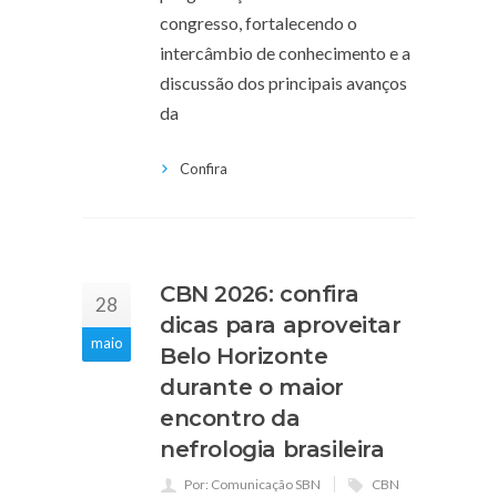
congresso, fortalecendo o
intercâmbio de conhecimento e a
discussão dos principais avanços
da
Confira
CBN 2026: confira
28
dicas para aproveitar
maio
Belo Horizonte
durante o maior
encontro da
nefrologia brasileira
Por: Comunicação SBN
CBN