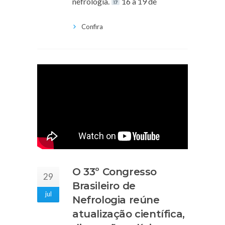
nefrologia.
16 a 19 de
Confira
O 33º Congresso
29
Brasileiro de
jul
Nefrologia reúne
atualização científica,