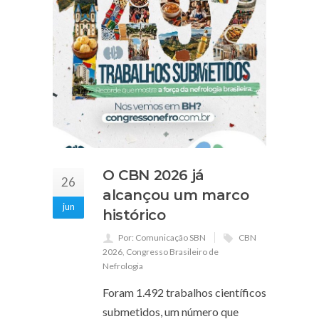
O CBN 2026 já
26
alcançou um marco
jun
histórico
Por: Comunicação SBN
CBN
2026
,
Congresso Brasileiro de
Nefrologia
Foram 1.492 trabalhos científicos
submetidos, um número que