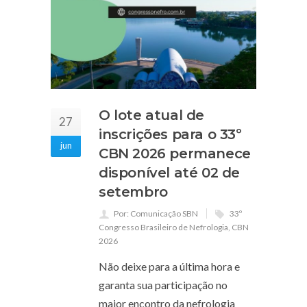
O lote atual de
27
inscrições para o 33º
jun
CBN 2026 permanece
disponível até 02 de
setembro
Por: Comunicação SBN
33º
Congresso Brasileiro de Nefrologia
,
CBN
2026
Não deixe para a última hora e
garanta sua participação no
maior encontro da nefrologia