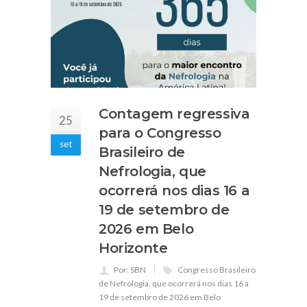
Contagem regressiva
25
para o Congresso
set
Brasileiro de
Nefrologia, que
ocorrerá nos dias 16 a
19 de setembro de
2026 em Belo
Horizonte
Por: SBN
Congresso Brasileiro
de Nefrologia
,
que ocorrerá nos dias 16 a
19 de setembro de 2026 em Belo