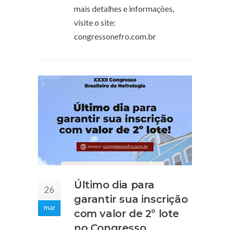
mais detalhes e informações,
visite o site:
congressonefro.com.br
Último dia para
26
garantir sua inscrição
mar
com valor de 2º lote
no Congresso