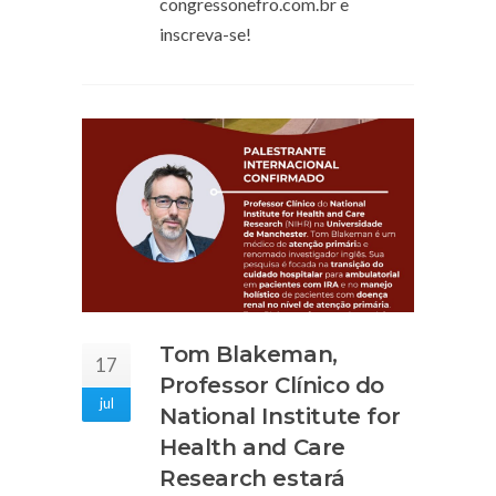
congressonefro.com.br e
inscreva-se!
Tom Blakeman,
17
Professor Clínico do
jul
National Institute for
Health and Care
Research estará