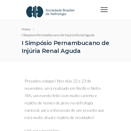
Home
I Simpósio Pernambucano de Injúria Renal Aguda
I Simpósio Pernambucano de
Injúria Renal Aguda
Prezados colegas! Nos dias 22 e 23 de
novembro, será realizado em Recife o Nefro
IRA, um evento feito com muito carinho e
repleto de nomes de peso na nefrologia
nacional, para a discussão de um assunto que
está muito atual e repleto de novidades!
Link para inscrições: