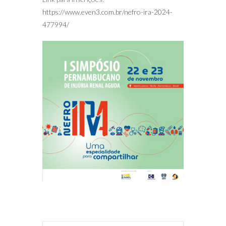
https://www.even3.com.br/nefro-ira-2024-
477994/