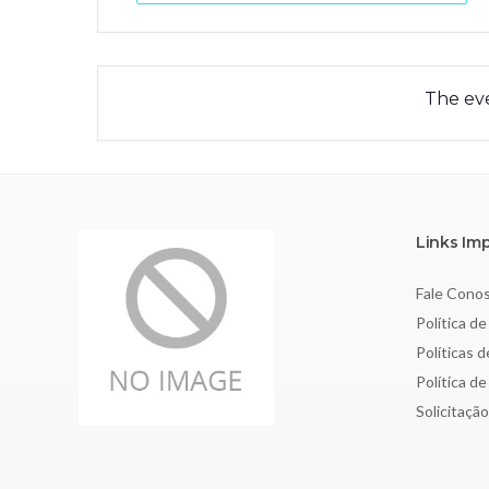
The eve
Links Im
Fale Cono
Política de
Políticas 
Política d
Solicitaçã