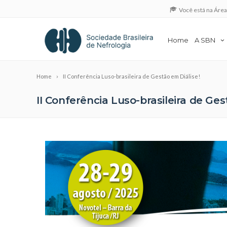
Você está na Áre
Home
A SBN
Home
II Conferência Luso-brasileira de Gestão em Diálise!
II Conferência Luso-brasileira de Ges