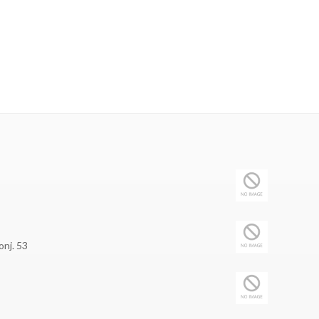
onj. 53