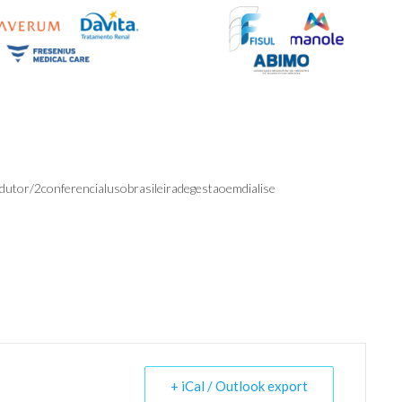
dutor/2conferencialusobrasileiradegestaoemdialise
+ iCal / Outlook export