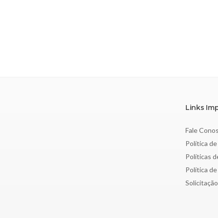
Links Im
Fale Cono
Política de
Políticas 
Política d
Solicitaçã