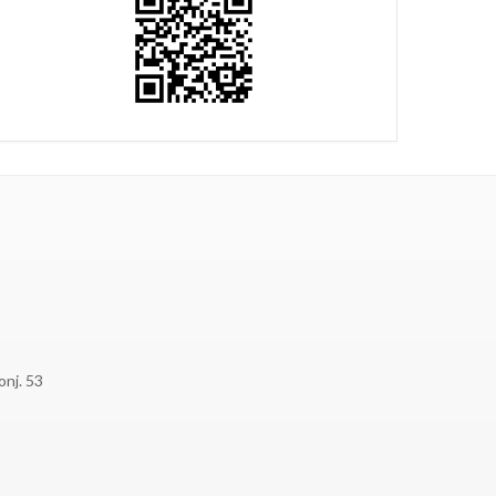
onj. 53