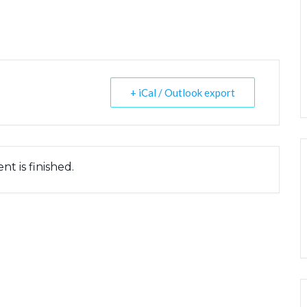
+ iCal / Outlook export
nt is finished.