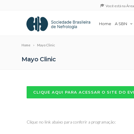
Você está na Áre
Home
A SBN
Home
Mayo Clinic
Mayo Clinic
CLIQUE AQUI PARA ACESSAR O SITE DO EV
Clique no link abaixo para conferir a programação: