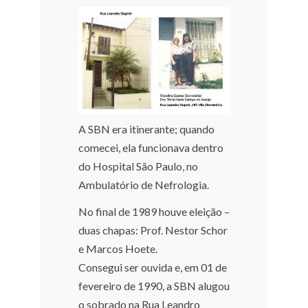
A SBN era itinerante; quando
comecei, ela funcionava dentro
do Hospital São Paulo, no
Ambulatório de Nefrologia.
No final de 1989 houve eleição –
duas chapas: Prof. Nestor Schor
e Marcos Hoete.
Consegui ser ouvida e, em 01 de
fevereiro de 1990, a SBN alugou
o sobrado na Rua Leandro