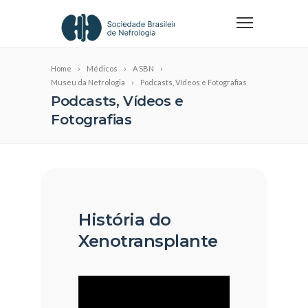
Home
Médicos
A SBN
Museu da Nefrologia
Podcasts, Vídeos e Fotografias
Podcasts, Vídeos e
Fotografias
História do
Xenotransplante