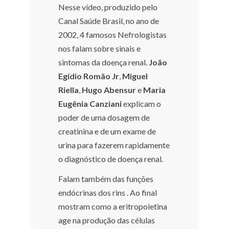
Nesse vídeo, produzido pelo
Canal Saúde Brasil, no ano de
2002, 4 famosos Nefrologistas
nos falam sobre sinais e
sintomas da doença renal.
João
Egídio Romão Jr
,
Miguel
Riella
,
Hugo Abensur
e
Maria
Eugênia Canziani
explicam o
poder de uma dosagem de
creatinina e de um exame de
urina para fazerem rapidamente
o diagnóstico de doença renal.
Falam também das funções
endócrinas dos rins . Ao final
mostram como a eritropoietina
age na produção das células