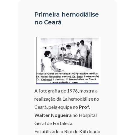
Primeira hemodiálise
no Ceará
A fotografia de 1976, mostra a
realização da 1a hemodiálise no
Ceará, pela equipe no
Prof.
Walter Nogueira
no Hospital
Geral de Fortaleza.
Foi utilizado o Rim de Kiil doado