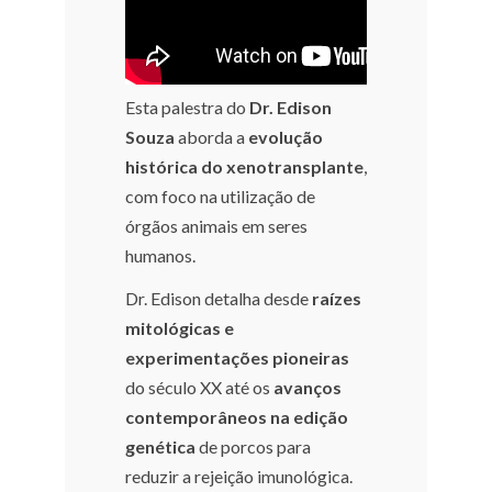
Esta palestra do
Dr. Edison
Souza
aborda a
evolução
histórica do xenotransplante
,
com foco na utilização de
órgãos animais em seres
humanos.
Dr. Edison detalha desde
raízes
mitológicas e
experimentações pioneiras
do século XX até os
avanços
contemporâneos na edição
genética
de porcos para
reduzir a rejeição imunológica.