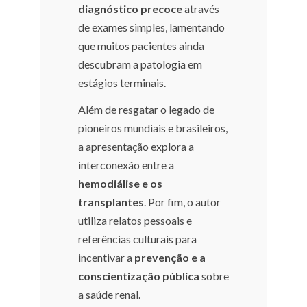
diagnóstico precoce
através
de exames simples, lamentando
que muitos pacientes ainda
descubram a patologia em
estágios terminais.
Além de resgatar o legado de
pioneiros mundiais e brasileiros,
a apresentação explora a
interconexão entre a
hemodiálise e os
transplantes
. Por fim, o autor
utiliza relatos pessoais e
referências culturais para
incentivar a
prevenção e a
conscientização pública
sobre
a saúde renal.