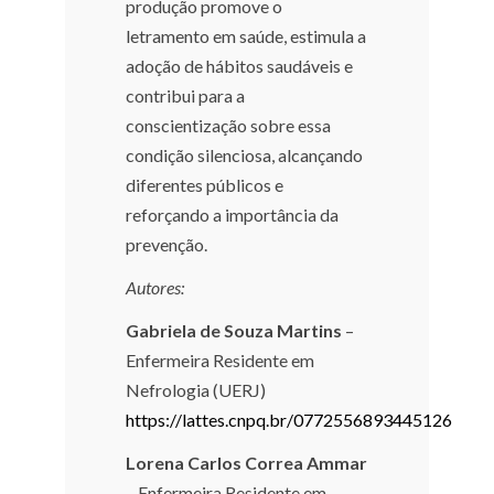
produção promove o
letramento em saúde, estimula a
adoção de hábitos saudáveis e
contribui para a
conscientização sobre essa
condição silenciosa, alcançando
diferentes públicos e
reforçando a importância da
prevenção.
Autores:
Gabriela de Souza Martins
–
Enfermeira Residente em
Nefrologia (UERJ)
https://lattes.cnpq.br/0772556893445126
Lorena Carlos Correa Ammar
– Enfermeira Residente em