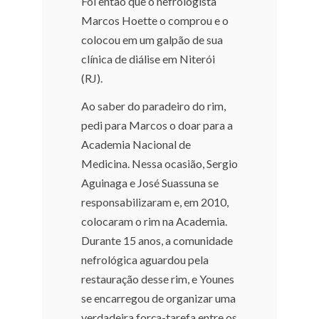
Foi então que o nefrologista
Marcos Hoette o comprou e o
colocou em um galpão de sua
clínica de diálise em Niterói
(RJ).
Ao saber do paradeiro do rim,
pedi para Marcos o doar para a
Academia Nacional de
Medicina. Nessa ocasião, Sergio
Aguinaga e José Suassuna se
responsabilizaram e, em 2010,
colocaram o rim na Academia.
Durante 15 anos, a comunidade
nefrológica aguardou pela
restauração desse rim, e Younes
se encarregou de organizar uma
verdadeira força-tarefa entre os