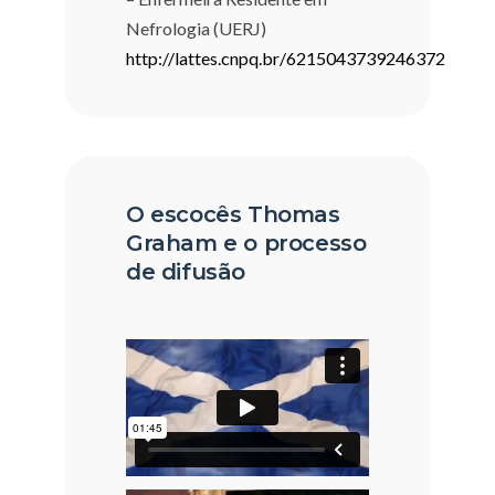
Nefrologia (UERJ)
http://lattes.cnpq.br/6215043739246372
O escocês Thomas
Graham e o processo
de difusão