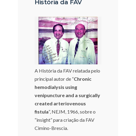
História da FAV
A História da FAV relatada pelo
principal autor de “
Chronic
hemodialysis using
venipuncture and a surgically
created arteriovenous
fistula
“, NEJM, 1966, sobre o
“insight” para criação da FAV
Cimino-Brescia.