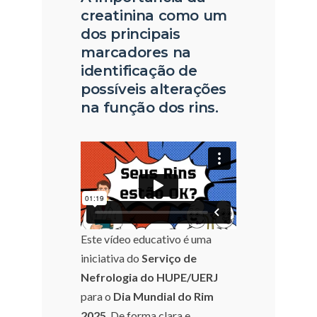
creatinina como um
dos principais
marcadores na
identificação de
possíveis alterações
na função dos rins.
Este vídeo educativo é uma
iniciativa do
Serviço de
Nefrologia do HUPE/UERJ
para o
Dia Mundial do Rim
2025
. De forma clara e