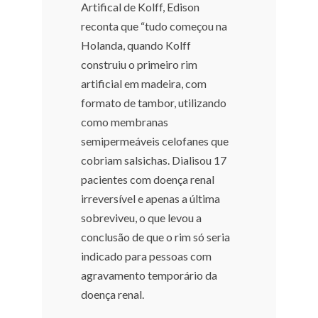
Artifical de Kolff, Edison
reconta que “tudo começou na
Holanda, quando Kolff
construiu o primeiro rim
artificial em madeira, com
formato de tambor, utilizando
como membranas
semipermeáveis celofanes que
cobriam salsichas. Dialisou 17
pacientes com doença renal
irreversível e apenas a última
sobreviveu, o que levou a
conclusão de que o rim só seria
indicado para pessoas com
agravamento temporário da
doença renal.