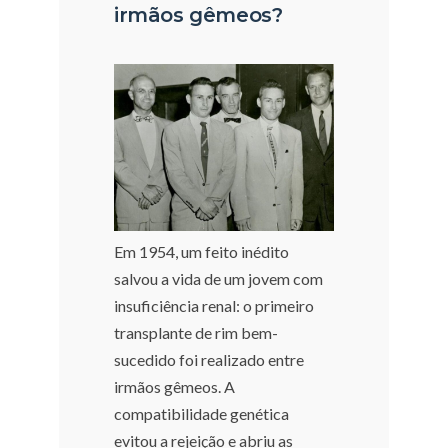
irmãos gêmeos?
Em 1954, um feito inédito
salvou a vida de um jovem com
insuficiência renal: o primeiro
transplante de rim bem-
sucedido foi realizado entre
irmãos gêmeos. A
compatibilidade genética
evitou a rejeição e abriu as