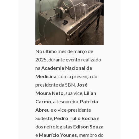
No último mês de março de
2025, durante evento realizado
na
Academia Nacional de
Medicina
, com a presença do
presidente da SBN,
José
Moura Neto
, sua vice,
Lilian
Carmo
, a tesoureira,
Patrícia
Abreu
e o vice-presidente
Sudeste,
Pedro Túlio Rocha
e
dos nefrologistas
Edison Souza
e
Maurício Younes
, membro do