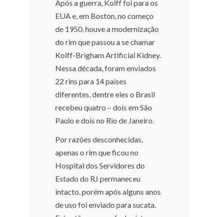
Após a guerra, Kolff foi para os
EUA e, em Boston, no começo
de 1950, houve a modernização
do rim que passou a se chamar
Kolff-Brigham Artificial Kidney.
Nessa década, foram enviados
22 rins para 14 países
diferentes, dentre eles o Brasil
recebeu quatro – dois em São
Paulo e dois no Rio de Janeiro.
Por razões desconhecidas,
apenas o rim que ficou no
Hospital dos Servidores do
Estado do RJ permaneceu
intacto, porém após alguns anos
de uso foi enviado para sucata.