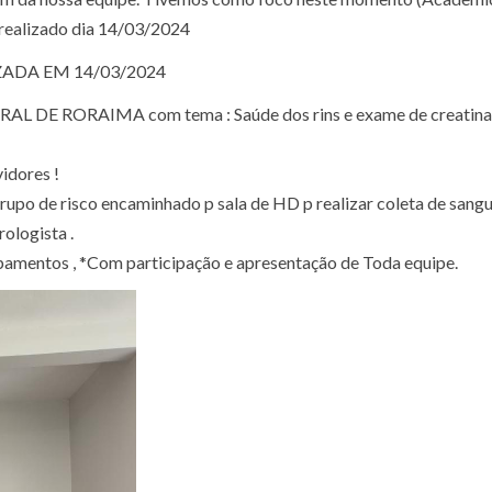
realizado dia 14/03/2024
IZADA EM 14/03/2024
AL DE RORAIMA com tema : Saúde dos rins e exame de creatina
vidores !
rupo de risco encaminhado p sala de HD p realizar coleta de sang
ologista .
amentos , *Com participação e apresentação de Toda equipe.