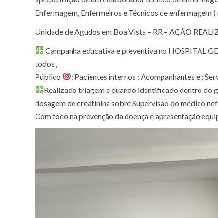
Enfermagem, Enfermeiros e Técnicos de enfermagem ) 
Unidade de Agudos em Boa Vista – RR – AÇÃO REAL
Campanha educativa e preventiva no HOSPITAL GER
todos ,
Público
: Pacientes internos ; Acompanhantes e ; Ser
Realizado triagem e quando identificado dentro do g
dosagem de creatinina sobre Supervisão do médico nefr
Com foco na prevenção da doença é apresentação equip