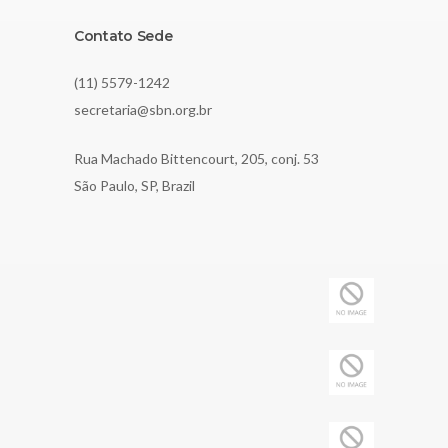
Contato Sede
(11) 5579-1242
secretaria@sbn.org.br
Rua Machado Bittencourt, 205, conj. 53
São Paulo, SP, Brazil