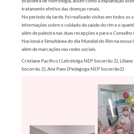
Brasileira de Nefrologia, assim como a explanação sobr
tratamento efetivo das doenças renais.
No período da tarde, foi realizado visitas em todos os 
informações sobre o cuidado da saúde do rim e o quant
além de palestra nas duas recepções e para o Conselho
Nacional e Simultânea do dia Mundial do Rim na nossa 
além de marcações nas redes sociais.
Cristiane Pacífico ( Letrólolga NEP Socorrão 2), Lilia
Socorrão 2), Ana Paes (Pedagoga NEP Socorrão2)