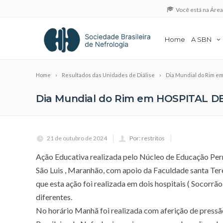
Você está na Áre
Home
A SBN
Home
Resultados das Unidades de Diálise
Dia Mundial do Rim
Dia Mundial do Rim em HOSPITAL
21 de outubro de 2024
Por: restritos
Ação Educativa realizada pelo Núcleo de Educação Per
São Luis , Maranhão, com apoio da Faculdade santa Te
que esta ação foi realizada em dois hospitais ( Socorrã
diferentes.
No horário Manhã foi realizada com aferição de pressão 