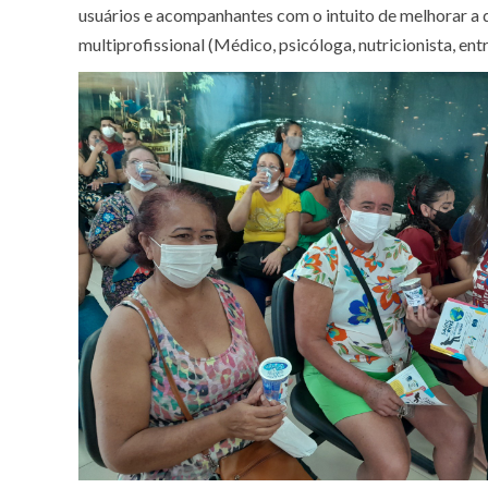
usuários e acompanhantes com o intuito de melhorar a 
multiprofissional (Médico, psicóloga, nutricionista, ent