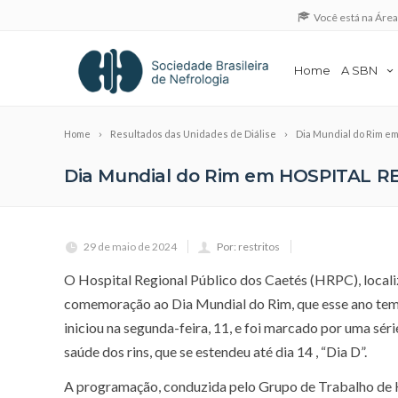
Você está na Áre
Home
A SBN
Home
Resultados das Unidades de Diálise
Dia Mundial do Rim 
Dia Mundial do Rim em HOSPITAL 
29 de maio de 2024
Por: restritos
O Hospital Regional Público dos Caetés (HRPC), loca
comemoração ao Dia Mundial do Rim, que esse ano tem 
iniciou na segunda-feira, 11, e foi marcado por uma sér
saúde dos rins, que se estendeu até dia 14 , “Dia D”.
A programação, conduzida pelo Grupo de Trabalho de 