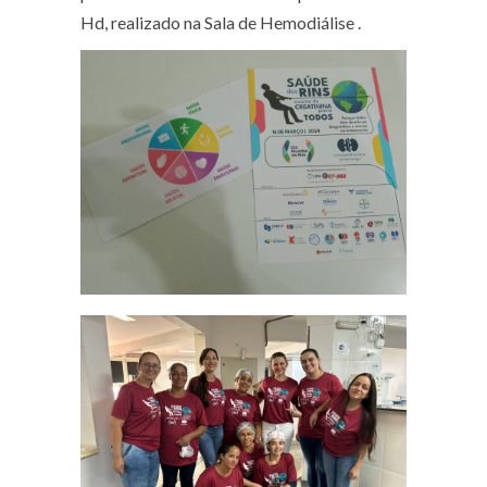
Hd, realizado na Sala de Hemodiálise .