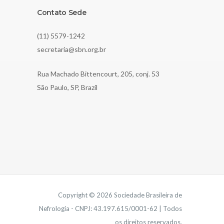
Contato Sede
(11) 5579-1242
secretaria@sbn.org.br
Rua Machado Bittencourt, 205, conj. 53
São Paulo, SP, Brazil
Copyright © 2026 Sociedade Brasileira de
Nefrologia - CNPJ: 43.197.615/0001-62 | Todos
os direitos reservados.