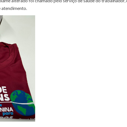
exame alterado foi chamado pelo serviço de saúde do trabalhador, 
e atendimento.