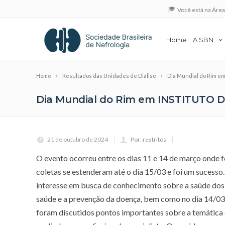
Você está na Áre
Home
A SBN
Home
Resultados das Unidades de Diálise
Dia Mundial do Rim e
Dia Mundial do Rim em INSTITUTO 
21 de outubro de 2024
Por: restritos
O evento ocorreu entre os dias 11 e 14 de março onde fo
coletas se estenderam até o dia 15/03 e foi um suces
interesse em busca de conhecimento sobre a saúde dos 
saúde e a prevenção da doença, bem como no dia 14/03 
foram discutidos pontos importantes sobre a temática 