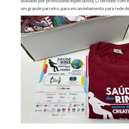
avaliado por profissional especialista. O servidor com 
um grande parceiro, para encaminhamento para rede d