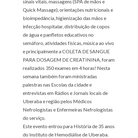
sinais vitais, massagens (SPA de mãos e
Quick Massage), orientações nutricionais e
bioimpedância, higienização das mãos e
infecção hospitalar, distribuição de copos
de água e panfletos educativos no
semáforo, atividades físicas, música ao vivo
e principalmente a COLETA DE SANGUE
PARA DOSAGEM DE CREATININA, foram
realizados 350 exames em 4 horas! Nesta
semana também foram ministradas
palestras nas Escolas da cidade e
entrevistas em Rádios e Jornais locais de
Uberaba e região pelos Médicos
Nefrologistas e Enfermeiras Nefrologistas
do serviço.
Este evento entrou para História de 35 anos
do Instituto de Hemodiálise de Uberaba.