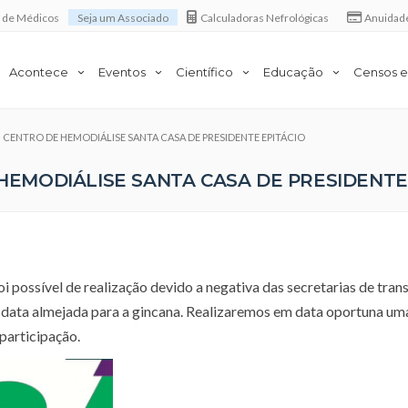
a de Médicos
Seja um Associado
Calculadoras Nefrológicas
Anuidad
Acontece
Eventos
Científico
Educação
Censos e
em CENTRO DE HEMODIÁLISE SANTA CASA DE PRESIDENTE EPITÁCIO
 HEMODIÁLISE SANTA CASA DE PRESIDENTE
i possível de realização devido a negativa das secretarias de tran
a data almejada para a gincana. Realizaremos em data oportuna um
 participação.