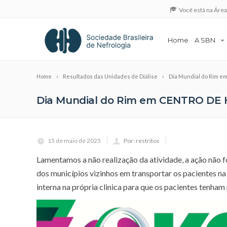
Você está na Áre
Home
A SBN
Home
Resultados das Unidades de Diálise
Dia Mundial do Rim 
Dia Mundial do Rim em CENTRO DE
15 de maio de 2025
Por: restritos
Lamentamos a não realização da atividade, a ação não fo
dos municípios vizinhos em transportar os pacientes n
interna na própria clinica para que os pacientes tenham