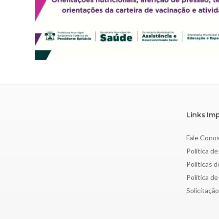
Links Im
Fale Cono
Política de
Políticas 
Política d
Solicitaçã