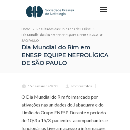
Home
Resultados das Unidades de Diálise
Dia Mundial do Rim em ENESP EQUIPE NEFROLÍGICA DE
SÃO PAULO
Dia Mundial do Rim em
ENESP EQUIPE NEFROLÍGICA
DE SÃO PAULO
15 de maio de 2025
Por: restritos
O Dia Mundial do Rim foi marcado por
ativações nas unidades do Jabaquara e do
Limão do Grupo ENESP. Durante o período
de 10/3 a 15/3, pacientes, acompanhantes e
funcionários tiveram acesso a informações