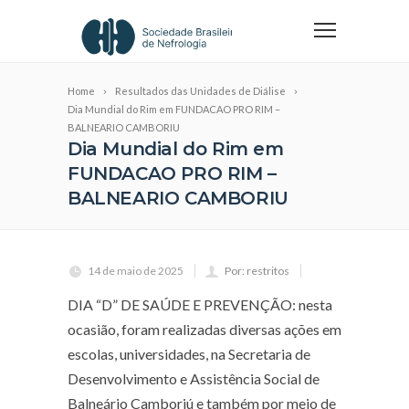
Home
Resultados das Unidades de Diálise
Dia Mundial do Rim em FUNDACAO PRO RIM –
BALNEARIO CAMBORIU
Dia Mundial do Rim em
FUNDACAO PRO RIM –
BALNEARIO CAMBORIU
14 de maio de 2025
Por: restritos
DIA “D” DE SAÚDE E PREVENÇÃO: nesta
ocasião, foram realizadas diversas ações em
escolas, universidades, na Secretaria de
Desenvolvimento e Assistência Social de
Balneário Camboriú e também por meio de