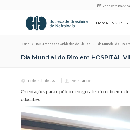
Você está na Áre
Home
A SBN
Home
Resultados das Unidades de Diálise
Dia Mundial do Rim e
Dia Mundial do Rim em HOSPITAL V
14 de maio de 2025
Por: restritos
Orientações para o público em geral e oferecimento de 
educativo.