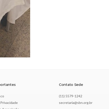
portantes
Contato Sede
sco
(11) 5579-1242
 Privacidade
secretaria@sbn.org.br