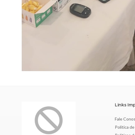
Links Im
Fale Cono
Política de