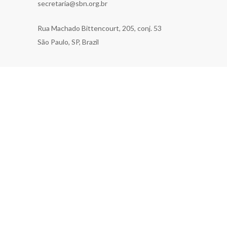
secretaria@sbn.org.br
Rua Machado Bittencourt, 205, conj. 53
São Paulo, SP, Brazil