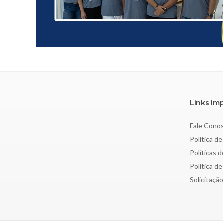
Links Im
Fale Cono
Política de
Políticas 
Política d
Solicitaçã