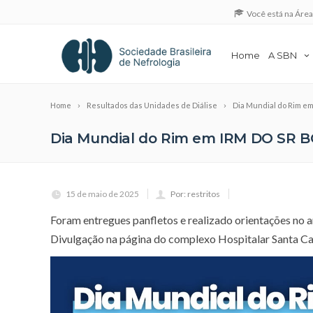
Você está na Áre
Home
A SBN
Home
Resultados das Unidades de Diálise
Dia Mundial do Rim e
Dia Mundial do Rim em IRM DO SR
15 de maio de 2025
Por: restritos
Foram entregues panfletos e realizado orientações no 
Divulgação na página do complexo Hospitalar Santa Ca