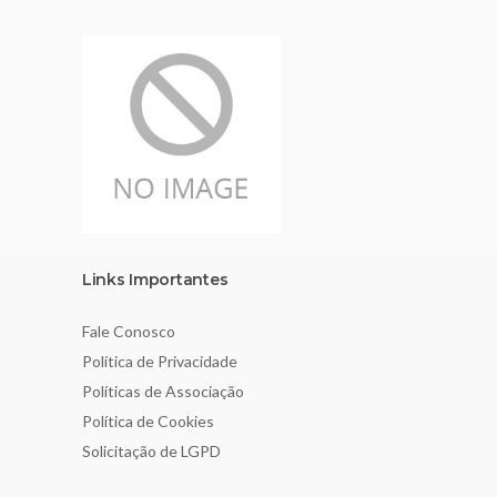
Links Importantes
Fale Conosco
Política de Privacidade
Políticas de Associação
Política de Cookies
Solicitação de LGPD