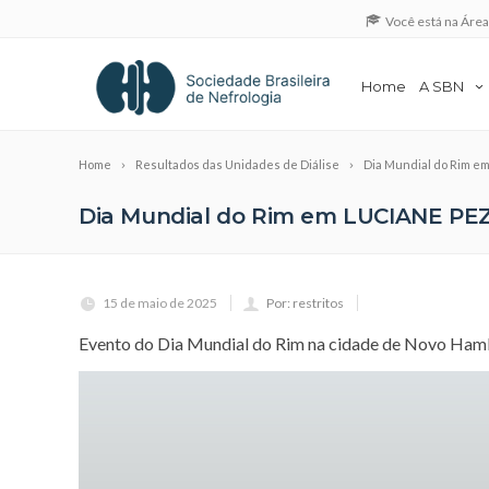
Você está na Áre
Home
A SBN
Home
Resultados das Unidades de Diálise
Dia Mundial do Rim e
Dia Mundial do Rim em LUCIANE PEZ
15 de maio de 2025
Por: restritos
Evento do Dia Mundial do Rim na cidade de Novo Ha