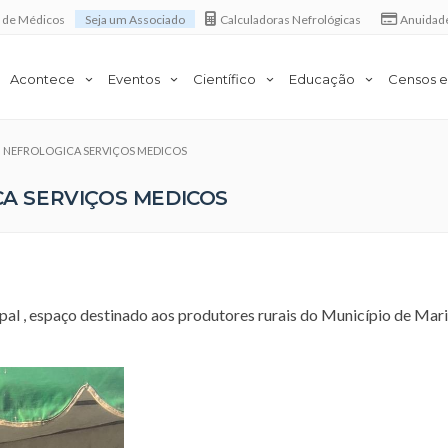
a de Médicos
Seja um Associado
Calculadoras Nefrológicas
Anuidad
Acontece
Eventos
Científico
Educação
Censos e
em NEFROLOGICA SERVIÇOS MEDICOS
CA SERVIÇOS MEDICOS
pal , espaço destinado aos produtores rurais do Município de Ma