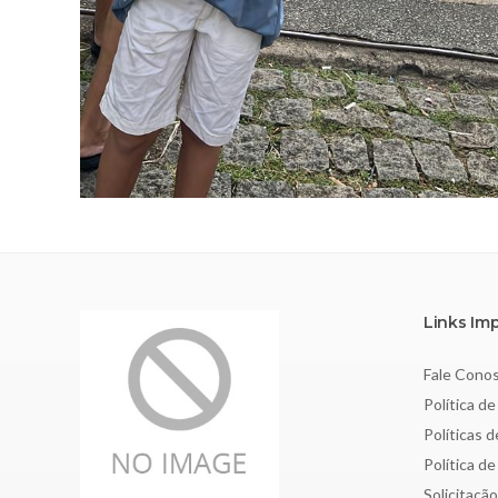
Links Im
Fale Cono
Política de
Políticas 
Política d
Solicitaçã