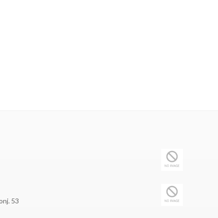
onj. 53