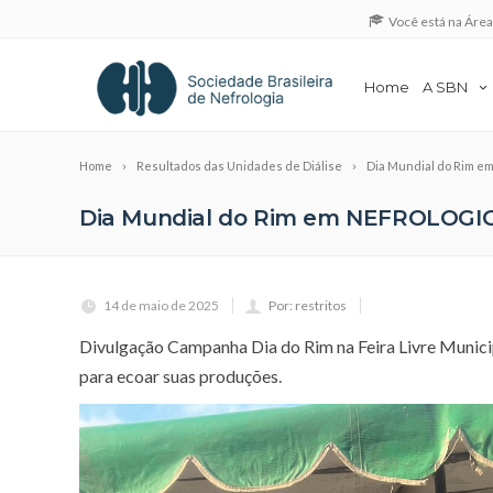
Você está na Áre
Home
A SBN
Home
Resultados das Unidades de Diálise
Dia Mundial do Rim 
Dia Mundial do Rim em NEFROLOGI
14 de maio de 2025
Por: restritos
Divulgação Campanha Dia do Rim na Feira Livre Munici
para ecoar suas produções.