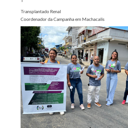
T
Transplantado Renal
Coordenador da Campanha em Machacalis