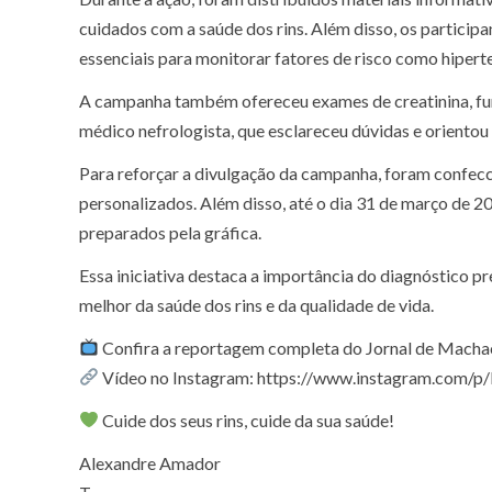
cuidados com a saúde dos rins. Além disso, os participa
essenciais para monitorar fatores de risco como hiperten
A campanha também ofereceu exames de creatinina, fund
médico nefrologista, que esclareceu dúvidas e oriento
Para reforçar a divulgação da campanha, foram confecc
personalizados. Além disso, até o dia 31 de março de 2
preparados pela gráfica.
Essa iniciativa destaca a importância do diagnóstico p
melhor da saúde dos rins e da qualidade de vida.
Confira a reportagem completa do Jornal de Mach
Vídeo no Instagram: https://www.instagram.com/
Cuide dos seus rins, cuide da sua saúde!
Alexandre Amador