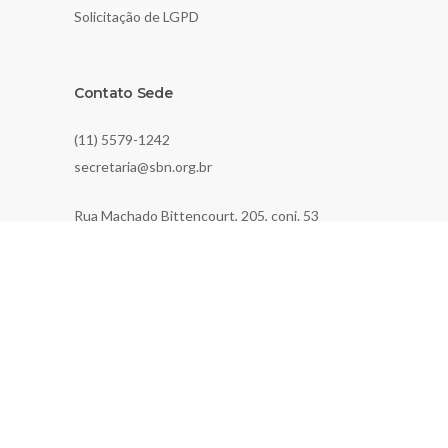
Solicitação de LGPD
Contato Sede
(11) 5579-1242
secretaria@sbn.org.br
Rua Machado Bittencourt, 205, conj. 53
São Paulo, SP, Brazil