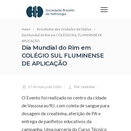
Home
Resultados das Unidades de Diálise
Dia Mundial do Rim em COLÉGIO SUL FLUMINENSE DE
APLICAÇÃO
Dia Mundial do Rim em
COLÉGIO SUL FLUMINENSE
DE APLICAÇÃO
27 de março de 2026
Por: restritos
O Evento foi realizado no centro da cidade
de Vassouras/RJ, com coleta de sangue para
dosagem de creatinina, aferição de PA e
entrega de panfletos educativos da
campanha. Uma parceria do Curso Técnico