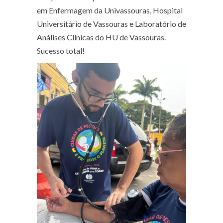
em Enfermagem da Univassouras, Hospital
Universitário de Vassouras e Laboratório de
Análises Clínicas do HU de Vassouras.
Sucesso total!