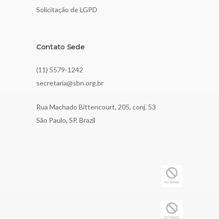
Solicitação de LGPD
Contato Sede
(11) 5579-1242
secretaria@sbn.org.br
Rua Machado Bittencourt, 205, conj. 53
São Paulo, SP, Brazil