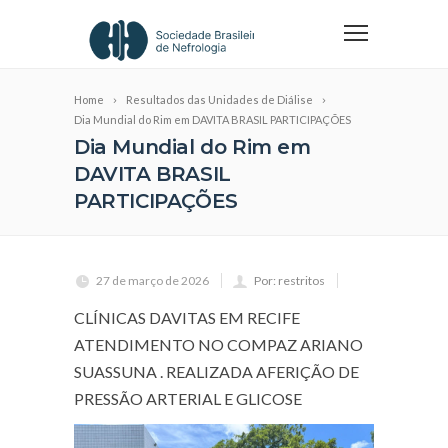
Home
Resultados das Unidades de Diálise
Dia Mundial do Rim em DAVITA BRASIL PARTICIPAÇÕES
Dia Mundial do Rim em
DAVITA BRASIL
PARTICIPAÇÕES
27 de março de 2026
Por: restritos
CLÍNICAS DAVITAS EM RECIFE
ATENDIMENTO NO COMPAZ ARIANO
SUASSUNA . REALIZADA AFERIÇÃO DE
PRESSÃO ARTERIAL E GLICOSE