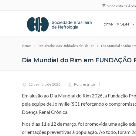
Você está na Áre
Home
A SBN
Home
Resultados das Unidades de Diálise
Dia Mundial do Rim 
Dia Mundial do Rim em FUNDAÇÃO 
12 de maio de 2026
Por: restritos
Em alusão ao Dia Mundial do Rim 2026, a Fundação Pró
pela equipe de Joinville (SC), reforçando o compromiss
Doença Renal Crônica.
Nos dias 11 e 12 de março, foi promovida uma ação edu
orientações preventivas à população. Ao todo, foram 