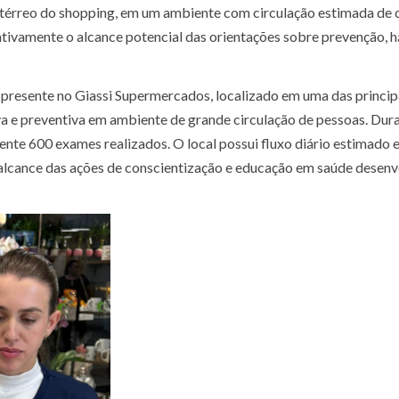
o térreo do shopping, em um ambiente com circulação estimada de 
cativamente o alcance potencial das orientações sobre prevenção, 
 presente no Giassi Supermercados, localizado em uma das principa
a e preventiva em ambiente de grande circulação de pessoas. Dur
nte 600 exames realizados. O local possui fluxo diário estimado 
o alcance das ações de conscientização e educação em saúde desenv