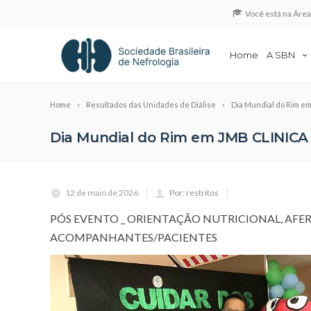
Você está na Áre
Home
A SBN
Home
Resultados das Unidades de Diálise
Dia Mundial do Rim 
Dia Mundial do Rim em JMB CLINIC
12 de maio de 2026
Por: restritos
PÓS EVENTO _ ORIENTAÇÃO NUTRICIONAL, AFER
ACOMPANHANTES/PACIENTES