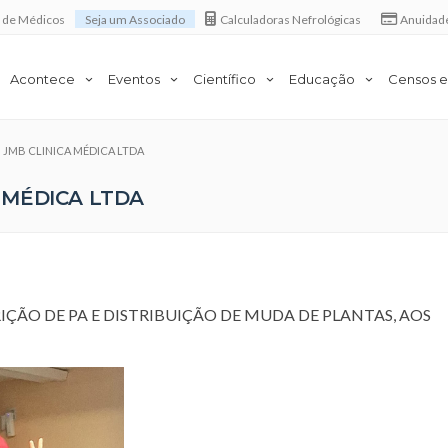
a de Médicos
Seja um Associado
Calculadoras Nefrológicas
Anuidad
Acontece
Eventos
Científico
Educação
Censos e
em JMB CLINICA MÉDICA LTDA
A MÉDICA LTDA
IÇÃO DE PA E DISTRIBUIÇÃO DE MUDA DE PLANTAS, AOS