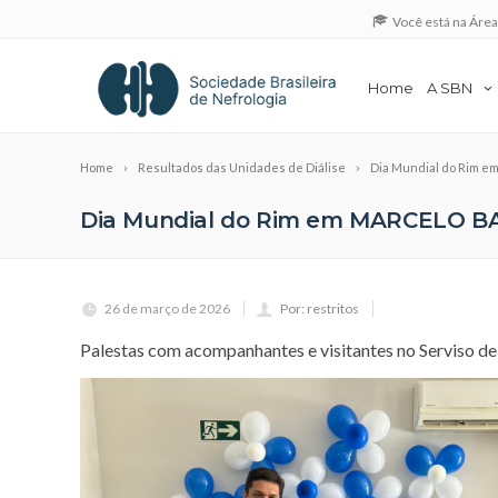
Você está na Áre
Home
A SBN
Home
Resultados das Unidades de Diálise
Dia Mundial do Rim 
Dia Mundial do Rim em MARCELO B
26 de março de 2026
Por: restritos
Palestas com acompanhantes e visitantes no Serviso de