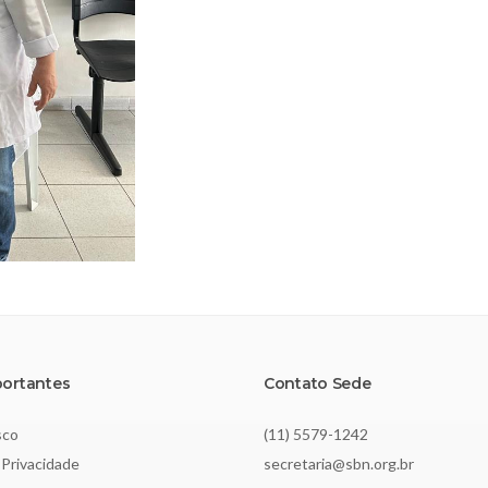
portantes
Contato Sede
sco
(11) 5579-1242
 Privacidade
secretaria@sbn.org.br