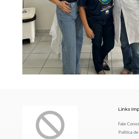
Links Im
Fale Cono
Política de