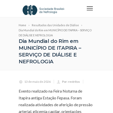
Home
Resultados das Unidades de Diálise
Dia Mundial do Rim em MUNICÍPIO DE ITAPIRA – SERVIÇO
DE DIÁLISE E NEFROLOGIA
Dia Mundial do Rim em
MUNICÍPIO DE ITAPIRA –
SERVIÇO DE DIÁLISE E
NEFROLOGIA
13 de maio de 2026
Por: restritos
Evento realizado na Feira Noturna de
Itapira antiga Estação Fepasa. Foram
realizada atividades de aferição de pressão
arterial, glicemia capilar, orientações