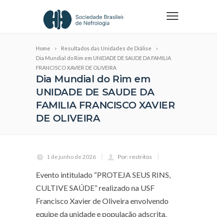
Home
Resultados das Unidades de Diálise
Dia Mundial do Rim em UNIDADE DE SAUDE DA FAMILIA
FRANCISCO XAVIER DE OLIVEIRA
Dia Mundial do Rim em
UNIDADE DE SAUDE DA
FAMILIA FRANCISCO XAVIER
DE OLIVEIRA
1 de junho de 2026
Por: restritos
Evento intitulado “PROTEJA SEUS RINS,
CULTIVE SAÚDE” realizado na USF
Francisco Xavier de Oliveira envolvendo
equipe da unidade e população adscrita.