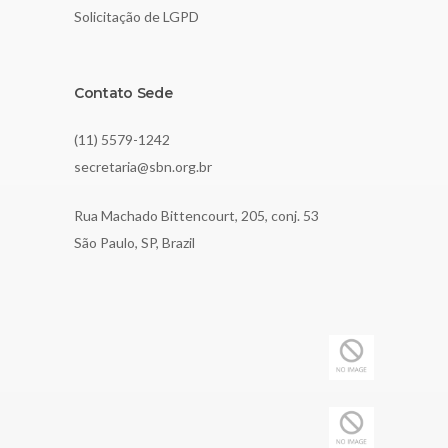
Solicitação de LGPD
Contato Sede
(11) 5579-1242
secretaria@sbn.org.br
Rua Machado Bittencourt, 205, conj. 53
São Paulo, SP, Brazil