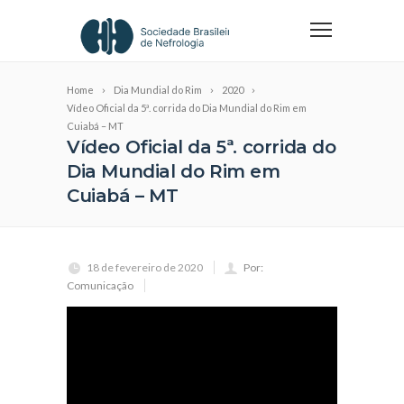
Home
Dia Mundial do Rim
2020
Vídeo Oficial da 5ª. corrida do Dia Mundial do Rim em
Cuiabá – MT
Vídeo Oficial da 5ª. corrida do
Dia Mundial do Rim em
Cuiabá – MT
18 de fevereiro de 2020
Por:
Comunicação