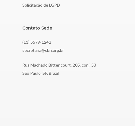
Solicitação de LGPD
Contato Sede
(11) 5579-1242
secretaria@sbn.org.br
Rua Machado Bittencourt, 205, conj. 53
São Paulo, SP, Brazil