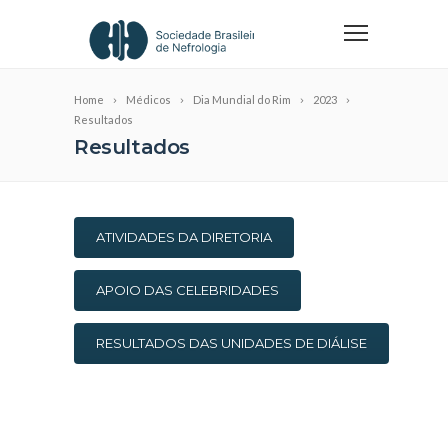
Home
Médicos
Dia Mundial do Rim
2023
Resultados
Resultados
ATIVIDADES DA DIRETORIA
APOIO DAS CELEBRIDADES
RESULTADOS DAS UNIDADES DE DIÁLISE