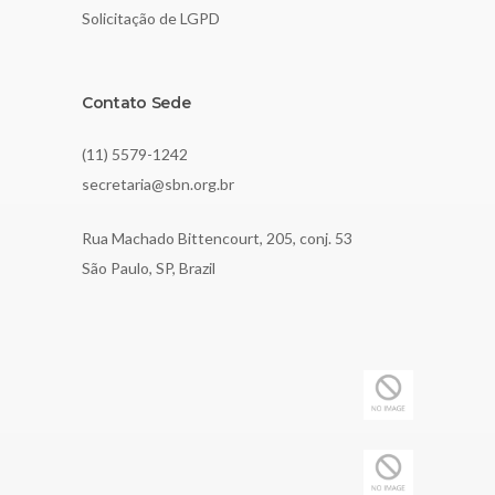
Solicitação de LGPD
Contato Sede
(11) 5579-1242
secretaria@sbn.org.br
Rua Machado Bittencourt, 205, conj. 53
São Paulo, SP, Brazil