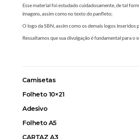
Esse material foi estudado cuidadosamente, de tal forma
imagens, assim como no texto do panfleto;
O logo da SBN, assim como os demais logos inseridos p
Ressaltamos que sua divulgação é fundamental para o 
Camisetas
Folheto 10×21
Adesivo
Folheto A5
CARTAZ A3