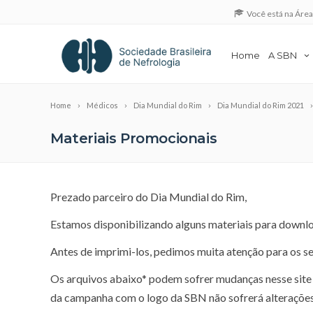
Você está na Áre
Home
A SBN
Home
Médicos
Dia Mundial do Rim
Dia Mundial do Rim 2021
Materiais Promocionais
Prezado parceiro do Dia Mundial do Rim,
Estamos disponibilizando alguns materiais para downl
Antes de imprimi-los, pedimos muita atenção para os s
Os arquivos abaixo* podem sofrer mudanças nesse site 
da campanha com o logo da SBN não sofrerá alterações