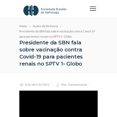
Home
Ações da Diretoria
Presidente da SBN fala sobre vacinação contra Covid-19
para pacientes renais no SPTV 1- Globo
Presidente da SBN fala
sobre vacinação contra
Covid-19 para pacientes
renais no SPTV 1- Globo
8 de abril de 2021
Por: Comunicação