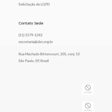
Solicitação de LGPD
Contato Sede
(11) 5579-1242
secretaria@sbn.org.br
Rua Machado Bittencourt, 205, conj. 53
São Paulo, SP, Brazil