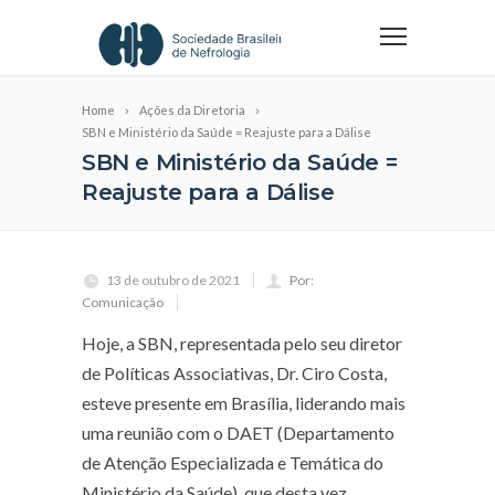
Home
Ações da Diretoria
SBN e Ministério da Saúde = Reajuste para a Dálise
SBN e Ministério da Saúde =
Reajuste para a Dálise
13 de outubro de 2021
Por:
Comunicação
Hoje, a SBN, representada pelo seu diretor
de Políticas Associativas, Dr. Ciro Costa,
esteve presente em Brasília, liderando mais
uma reunião com o DAET (Departamento
de Atenção Especializada e Temática do
Ministério da Saúde), que desta vez