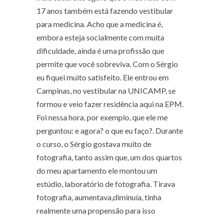
17 anos também está fazendo vestibular
para medicina. Acho que a medicina é,
embora esteja socialmente com muita
dificuldade, ainda é uma profissão que
permite que você sobreviva. Com o Sérgio
eu fiquei muito satisfeito. Ele entrou em
Campinas, no vestibular na UNICAMP, se
formou e veio fazer residência aqui na EPM.
Foi nessa hora, por exemplo, que ele me
perguntou: e agora? o que eu faço?. Durante
o curso, o Sérgio gostava muito de
fotografia, tanto assim que, um dos quartos
do meu apartamento ele montou um
estúdio, laboratório de fotografia. Tirava
fotografia, aumentava,diminuía, tinha
realmente uma propensão para isso