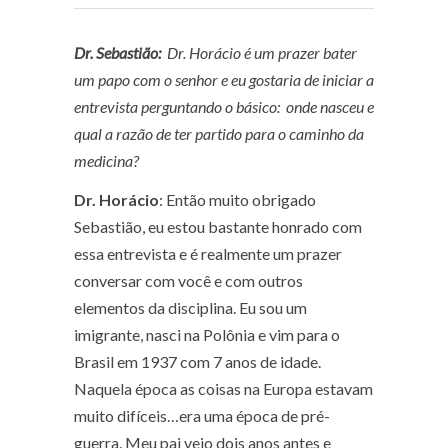
Dr. Sebastião:
Dr. Horácio é um prazer bater
um papo com o senhor e eu gostaria de iniciar a
entrevista perguntando o básico: onde nasceu e
qual a razão de ter partido para o caminho da
medicina?
Dr. Horácio
: Então muito obrigado
Sebastião, eu estou bastante honrado com
essa entrevista e é realmente um prazer
conversar com você e com outros
elementos da disciplina. Eu sou um
imigrante, nasci na Polônia e vim para o
Brasil em 1937 com 7 anos de idade.
Naquela época as coisas na Europa estavam
muito difíceis…era uma época de pré-
guerra. Meu pai veio dois anos antes e