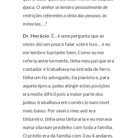
época. O senhor se lembra pessoalmente de
restrições referentes a etnia das pessoas, às
minorias… ?
Dr. Horácio
: É…é uma pergunta que as
vezes dói um pouco falar sobre isso… e eu
me lembro bastante bem. Como eu me
referia anteriormente, tinha meu pai que era
contador e trabalhava na estrada de ferro,
tinha um tio advogado, tia pianista e, para
aquela época, judeu atingir estas posições
era muito difícil pois a maior parte dos
judeus trabalhava em comércio num nível
mais baixo. Por sinal o meu avô era
tintureiro, tinha uma tinturaria e eu morava
numa vila num predinho com toda a família.
O prédio era da família com 3 ou 4 andares.