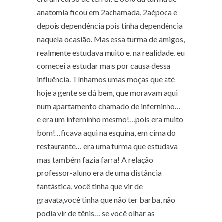
anatomia ficou em 2
a
chamada, 2
a
época e
depois dependência pois tinha dependência
naquela ocasião. Mas essa turma de amigos,
realmente estudava muito e, na realidade, eu
comecei a estudar mais por causa dessa
influência. Tínhamos umas moças que até
hoje a gente se dá bem, que moravam aqui
num apartamento chamado de inferninho…
e era um inferninho mesmo!…pois era muito
bom!…ficava aqui na esquina, em cima do
restaurante… era uma turma que estudava
mas também fazia farra! A relação
professor-aluno era de uma distância
fantástica, você tinha que vir de
gravata,você tinha que não ter barba, não
podia vir de tênis… se você olhar as