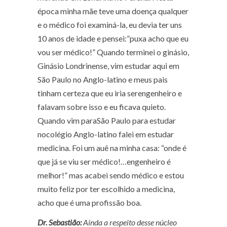
época minha mãe teve uma doença qualquer
e o médico foi examiná-la, eu devia ter uns
10 anos de idade e pensei:”puxa acho que eu
vou ser médico!” Quando terminei o ginásio,
Ginásio Londrinense, vim estudar aqui em
São Paulo no Anglo-latino e meus pais
tinham certeza que eu iria serengenheiro e
falavam sobre isso e eu ficava quieto.
Quando vim paraSão Paulo para estudar
nocolégio Anglo-latino falei em estudar
medicina. Foi um auê na minha casa: “onde é
que já se viu ser médico!…engenheiro é
melhor!” mas acabei sendo médico e estou
muito feliz por ter escolhido a medicina,
acho que é uma profissão boa.
Dr. Sebastião:
Ainda a respeito desse núcleo