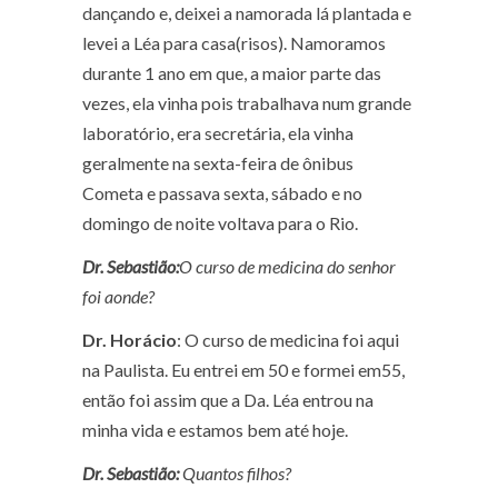
dançando e, deixei a namorada lá plantada e
levei a Léa para casa
(risos)
. Namoramos
durante 1 ano em que, a maior parte das
vezes, ela vinha pois trabalhava num grande
laboratório, era secretária, ela vinha
geralmente na sexta-feira de ônibus
Cometa e passava sexta, sábado e no
domingo de noite voltava para o Rio.
Dr. Sebastião:
O curso de medicina do senhor
foi aonde?
Dr. Horácio
: O curso de medicina foi aqui
na Paulista. Eu entrei em 50 e formei em55,
então foi assim que a Da. Léa entrou na
minha vida e estamos bem até hoje.
Dr. Sebastião:
Quantos filhos?