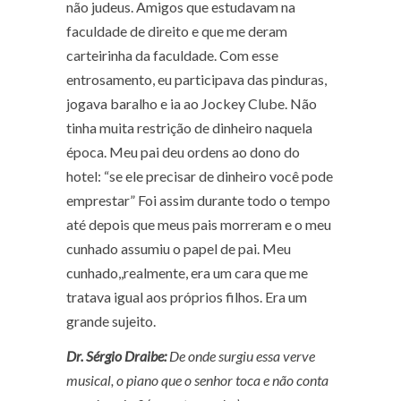
não judeus. Amigos que estudavam na
faculdade de direito e que me deram
carteirinha da faculdade. Com esse
entrosamento, eu participava das pinduras,
jogava baralho e ia ao Jockey Clube. Não
tinha muita restrição de dinheiro naquela
época. Meu pai deu ordens ao dono do
hotel: “se ele precisar de dinheiro você pode
emprestar” Foi assim durante todo o tempo
até depois que meus pais morreram e o meu
cunhado assumiu o papel de pai. Meu
cunhado,,realmente, era um cara que me
tratava igual aos próprios filhos. Era um
grande sujeito.
Dr. Sérgio Draibe:
De onde surgiu essa verve
musical, o piano que o senhor toca e não conta