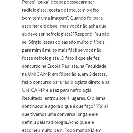
Pensei:”puxa! é capaz dessecara ser
radiologista, gosta de foto, tem o olho
bom,tem uma imagem”. Quando foi para
escolher ele disse:”mas você não acha que
eu devo ser nefrologista?”Respondi:”eu não
sei Sérgio, essas coisas são muito difíceis,
para mim é muito mais fácil se você não
fosse nefrologista”.O fato é que ele fez
concurso na Escola Paulista, na Faculdade,
na UNICAMP, em Ribeirão e, em 3 destas,
fez o concurso para radiologista direto e na
UNICAMP ele fez para nefrologia.
Resultado: entrou nos 4 lugares. O dilema
continuou:”e agora o que é que faço?”Foi aí
que tivemos uma conversa longa e ele
definiu pela radiologia.Acho que ele
escolheu muito bem. Todo mundo lá em