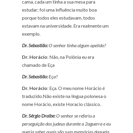
cama, cada um tinha a sua mesa para
estudar; foi uma influência muito boa
porque todos eles estudavam, todos
estavam na universidade. Era realmente um
exemplo.
Dr. Sebastião:
O senhor tinha algum apelido?
Dr. Horácio
: Não, na Polônia eu era
chamado de Eça
Dr. Sebastião:
Eça?
Dr. Horácio
: Eça. O meu nome Horácio é
traduzido.Não existe na língua polonesa o
nome Horácio, existe Horacio clássico.
Dr. Sérgio Draibe:
O senhor se referiu a
perseguição dos judeus durante a 2
a
guerra e eu
queria saber quais são suas memórias daquela