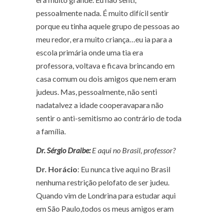
pessoalmente nada. É muito difícil sentir
porque eu tinha aquele grupo de pessoas ao
meu redor, era muito criança…eu ia para a
escola primária onde uma tia era
professora, voltava e ficava brincando em
casa comum ou dois amigos que nem eram
judeus. Mas, pessoalmente, não senti
nadatalvez a idade cooperavapara não
sentir o anti-semitismo ao contrário de toda
a família.
Dr. Sérgio Draibe:
E aqui no Brasil, professor?
Dr. Horácio
: Eu nunca tive aqui no Brasil
nenhuma restrição pelofato de ser judeu.
Quando vim de Londrina para estudar aqui
em São Paulo,todos os meus amigos eram