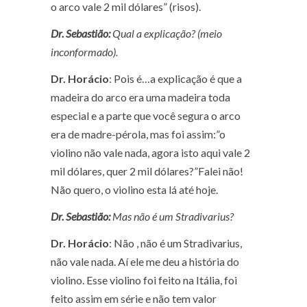
o arco vale 2 mil dólares” (risos).
Dr. Sebastião:
Qual a explicação? (meio
inconformado).
Dr. Horácio
: Pois é…a explicação é que a
madeira do arco era uma madeira toda
especial e a parte que você segura o arco
era de madre-pérola, mas foi assim:”o
violino não vale nada, agora isto aqui vale 2
mil dólares, quer 2 mil dólares?”Falei não!
Não quero, o violino esta lá até hoje.
Dr. Sebastião:
Mas não é um Stradivarius?
Dr. Horácio
: Não , não é um Stradivarius,
não vale nada. Aí ele me deu a história do
violino. Esse violino foi feito na Itália, foi
feito assim em série e não tem valor