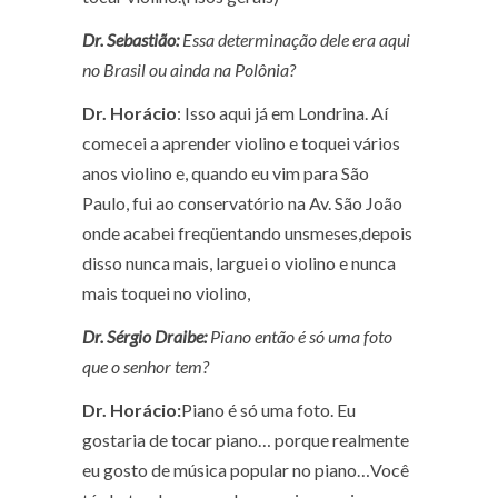
Dr. Sebastião:
Essa determinação dele era aqui
no Brasil ou ainda na Polônia?
Dr. Horácio
: Isso aqui já em Londrina. Aí
comecei a aprender violino e toquei vários
anos violino e, quando eu vim para São
Paulo, fui ao conservatório na Av. São João
onde acabei freqüentando unsmeses,depois
disso nunca mais, larguei o violino e nunca
mais toquei no violino,
Dr. Sérgio Draibe:
Piano então é só uma foto
que o senhor tem?
Dr. Horácio:
Piano é só uma foto. Eu
gostaria de tocar piano… porque realmente
eu gosto de música popular no piano…Você