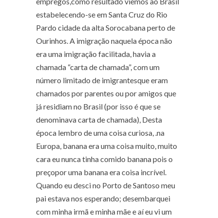
empregos,como resultado viemos ao Brasil
estabelecendo-se em Santa Cruz do Rio
Pardo cidade da alta Sorocabana perto de
Ourinhos. A imigração naquela época não
era uma imigração facilitada, havia a
chamada “carta de chamada”, com um
número limitado de imigrantesque eram
chamados por parentes ou por amigos que
já residiam no Brasil (por isso é que se
denominava carta de chamada), Desta
época lembro de uma coisa curiosa, .na
Europa, banana era uma coisa muito, muito
cara eu nunca tinha comido banana pois o
preçopor uma banana era coisa incrível.
Quando eu desci no Porto de Santoso meu
pai estava nos esperando; desembarquei
com minha irmã e minha mãe e aí eu vi um