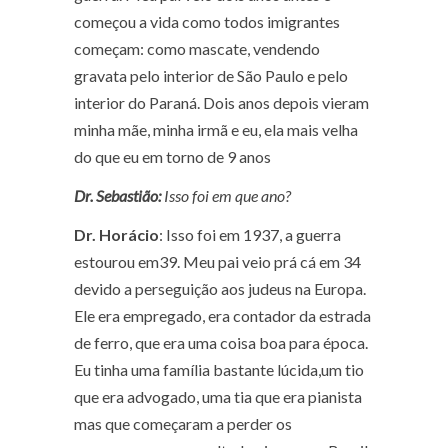
começou a vida como todos imigrantes
começam: como mascate, vendendo
gravata pelo interior de São Paulo e pelo
interior do Paraná. Dois anos depois vieram
minha mãe, minha irmã e eu, ela mais velha
do que eu em torno de 9 anos
Dr. Sebastião:
Isso foi em que ano?
Dr. Horácio
: Isso foi em 1937, a guerra
estourou em39. Meu pai veio prá cá em 34
devido a perseguição aos judeus na Europa.
Ele era empregado, era contador da estrada
de ferro, que era uma coisa boa para época.
Eu tinha uma família bastante lúcida,um tio
que era advogado, uma tia que era pianista
mas que começaram a perder os