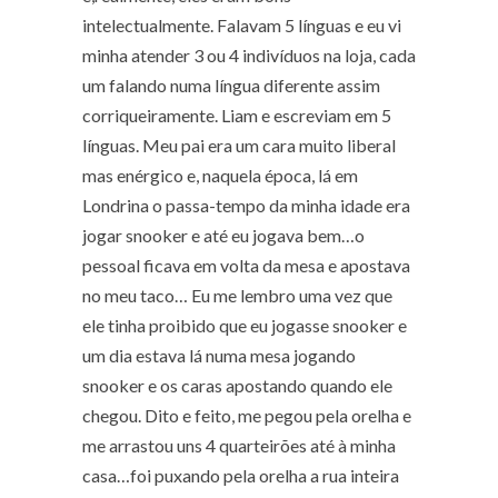
intelectualmente. Falavam 5 línguas e eu vi
minha atender 3 ou 4 indivíduos na loja, cada
um falando numa língua diferente assim
corriqueiramente. Liam e escreviam em 5
línguas. Meu pai era um cara muito liberal
mas enérgico e, naquela época, lá em
Londrina o passa-tempo da minha idade era
jogar snooker e até eu jogava bem…o
pessoal ficava em volta da mesa e apostava
no meu taco… Eu me lembro uma vez que
ele tinha proibido que eu jogasse snooker e
um dia estava lá numa mesa jogando
snooker e os caras apostando quando ele
chegou. Dito e feito, me pegou pela orelha e
me arrastou uns 4 quarteirões até à minha
casa…foi puxando pela orelha a rua inteira