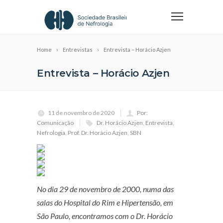
Home
Entrevistas
Entrevista – Horácio Azjen
Entrevista – Horácio Azjen
11 de novembro de 2020
Por:
Comunicação
Dr. Horácio Azjen
,
Entrevista
,
Nefrologia
,
Prof. Dr. Horácio Azjen
,
SBN
No dia 29 de novembro de 2000, numa das
salas do Hospital do Rim e Hipertensão, em
São Paulo, encontramos com o Dr. Horácio