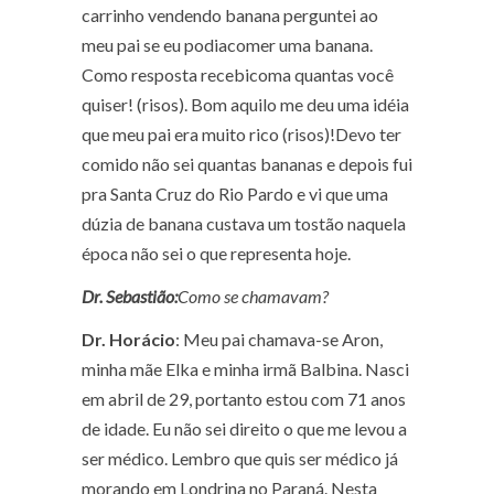
carrinho vendendo banana perguntei ao
meu pai se eu podiacomer uma banana.
Como resposta recebicoma quantas você
quiser! (risos). Bom aquilo me deu uma idéia
que meu pai era muito rico (risos)!Devo ter
comido não sei quantas bananas e depois fui
pra Santa Cruz do Rio Pardo e vi que uma
dúzia de banana custava um tostão naquela
época não sei o que representa hoje.
Dr. Sebastião:
Como se chamavam?
Dr. Horácio
: Meu pai chamava-se Aron,
minha mãe Elka e minha irmã Balbina. Nasci
em abril de 29, portanto estou com 71 anos
de idade. Eu não sei direito o que me levou a
ser médico. Lembro que quis ser médico já
morando em Londrina no Paraná. Nesta