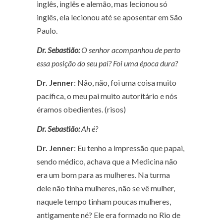
inglês, inglês e alemão, mas lecionou só
inglês, ela lecionou até se aposentar em São
Paulo.
Dr. Sebastião:
O senhor acompanhou de perto
essa posição do seu pai? Foi uma época dura?
Dr. Jenner
: Não, não, foi uma coisa muito
pacífica, o meu pai muito autoritário e nós
éramos obedientes. (risos)
Dr. Sebastião:
Ah é?
Dr. Jenner
: Eu tenho a impressão que papai,
sendo médico, achava que a Medicina não
era um bom para as mulheres. Na turma
dele não tinha mulheres, não se vê mulher,
naquele tempo tinham poucas mulheres,
antigamente né? Ele era formado no Rio de