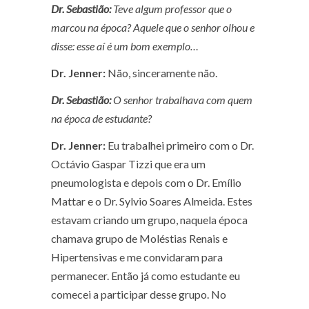
Dr. Sebastião:
Teve algum professor que o
marcou na época? Aquele que o senhor olhou e
disse: esse aí é um bom exemplo…
Dr. Jenner:
Não, sinceramente não.
Dr. Sebastião:
O senhor trabalhava com quem
na época de estudante?
Dr. Jenner:
Eu trabalhei primeiro com o Dr.
Octávio Gaspar Tizzi que era um
pneumologista e depois com o Dr. Emílio
Mattar e o Dr. Sylvio Soares Almeida. Estes
estavam criando um grupo, naquela época
chamava grupo de Moléstias Renais e
Hipertensivas e me convidaram para
permanecer. Então já como estudante eu
comecei a participar desse grupo. No