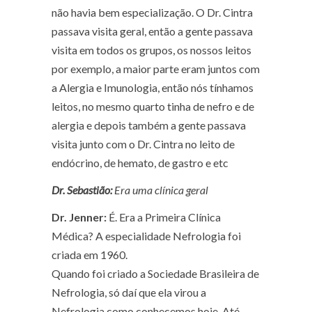
não havia bem especialização. O Dr. Cintra
passava visita geral, então a gente passava
visita em todos os grupos, os nossos leitos
por exemplo, a maior parte eram juntos com
a Alergia e Imunologia, então nós tínhamos
leitos, no mesmo quarto tinha de nefro e de
alergia e depois também a gente passava
visita junto com o Dr. Cintra no leito de
endócrino, de hemato, de gastro e etc
Dr. Sebastião:
Era uma clínica geral
Dr. Jenner:
É. Era a Primeira Clínica
Médica? A especialidade Nefrologia foi
criada em 1960.
Quando foi criado a Sociedade Brasileira de
Nefrologia, só daí que ela virou a
Nefrologia como conhecemos hoje. Até