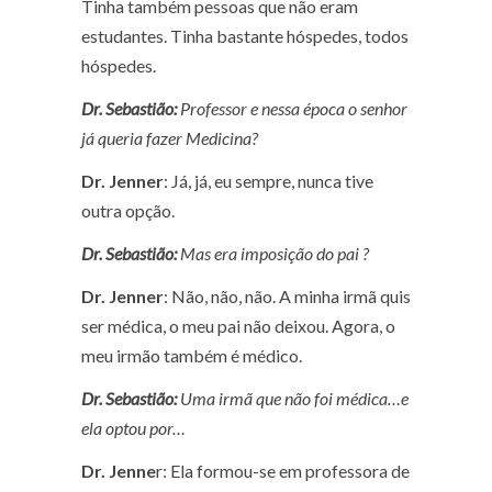
Tinha também pessoas que não eram
estudantes. Tinha bastante hóspedes, todos
hóspedes.
Dr. Sebastião:
Professor e nessa época o senhor
já queria fazer Medicina?
Dr. Jenner
: Já, já, eu sempre, nunca tive
outra opção.
Dr. Sebastião:
Mas era imposição do pai ?
Dr. Jenner
: Não, não, não. A minha irmã quis
ser médica, o meu pai não deixou. Agora, o
meu irmão também é médico.
Dr. Sebastião:
Uma irmã que não foi médica…e
ela optou por…
Dr. Jenne
r: Ela formou-se em professora de