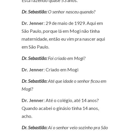
Está fazendo quase 53 anos.
Dr. Sebastião:
O senhor nasceu quando?
Dr. Jenner
: 29 de maio de 1929. Aqui em
São Paulo, porque lá em Mogi não tinha
maternidade, então eu vim pra nascer aqui
em São Paulo.
Dr. Sebastião:
Foi criado em Mogi?
Dr. Jenner
: Criado em Mogi
Dr. Sebastião:
Até que idade o senhor ficou em
Mogi?
Dr. Jenner
: Até o colégio, até 14 anos?
Quando acabei o ginásio tinha 14 anos,
acho.
Dr. Sebastião:
Aí o senhor veio sozinho pra São