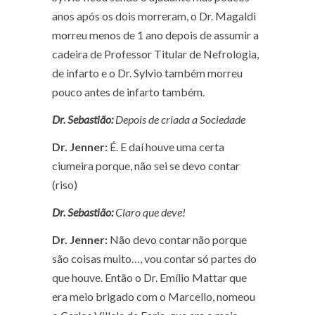
anos após os dois morreram, o Dr. Magaldi
morreu menos de 1 ano depois de assumir a
cadeira de Professor Titular de Nefrologia,
de infarto e o Dr. Sylvio também morreu
pouco antes de infarto também.
Dr. Sebastião:
Depois de criada a Sociedade
Dr. Jenner:
É. E daí houve uma certa
ciumeira porque, não sei se devo contar
(riso)
Dr. Sebastião:
Claro que deve!
Dr. Jenner:
Não devo contar não porque
são coisas muito…, vou contar só partes do
que houve. Então o Dr. Emílio Mattar que
era meio brigado com o Marcello, nomeou