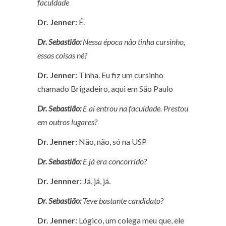
faculdade
Dr. Jenner:
É.
Dr. Sebastião:
Nessa época não tinha cursinho,
essas coisas né?
Dr. Jenner:
Tinha. Eu fiz um cursinho
chamado Brigadeiro, aqui em São Paulo
Dr. Sebastião:
E aí entrou na faculdade. Prestou
em outros lugares?
Dr. Jenner:
Não, não, só na USP
Dr. Sebastião:
E já era concorrido?
Dr. Jennner:
Já, já, já.
Dr. Sebastião:
Teve bastante candidato?
Dr. Jenner:
Lógico, um colega meu que, ele