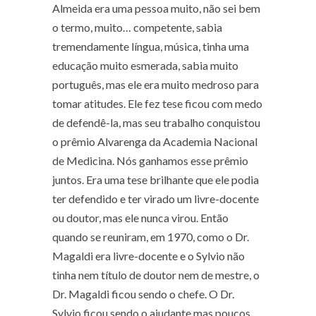
Almeida era uma pessoa muito, não sei bem
o termo, muito… competente, sabia
tremendamente língua, música, tinha uma
educação muito esmerada, sabia muito
português, mas ele era muito medroso para
tomar atitudes. Ele fez tese ficou com medo
de defendê-la, mas seu trabalho conquistou
o prêmio Alvarenga da Academia Nacional
de Medicina. Nós ganhamos esse prêmio
juntos. Era uma tese brilhante que ele podia
ter defendido e ter virado um livre-docente
ou doutor, mas ele nunca virou. Então
quando se reuniram, em 1970, como o Dr.
Magaldi era livre-docente e o Sylvio não
tinha nem título de doutor nem de mestre, o
Dr. Magaldi ficou sendo o chefe. O Dr.
Sylvio ficou sendo o ajudante mas poucos