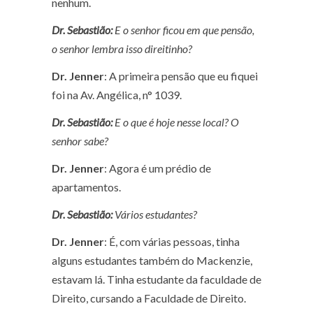
nenhum.
Dr. Sebastião:
E o senhor ficou em que pensão,
o senhor lembra isso direitinho?
Dr. Jenner
: A primeira pensão que eu fiquei
foi na Av. Angélica, n° 1039.
Dr. Sebastião:
E o que é hoje nesse local? O
senhor sabe?
Dr. Jenner
: Agora é um prédio de
apartamentos.
Dr. Sebastião:
Vários estudantes?
Dr. Jenner
: É, com várias pessoas, tinha
alguns estudantes também do Mackenzie,
estavam lá. Tinha estudante da faculdade de
Direito, cursando a Faculdade de Direito.