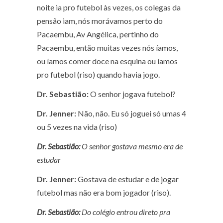
noite ia pro futebol às vezes, os colegas da
pensão iam, nós morávamos perto do
Pacaembu, Av Angélica, pertinho do
Pacaembu, então muitas vezes nós íamos,
ou íamos comer doce na esquina ou íamos
pro futebol (riso) quando havia jogo.
Dr. Sebastião:
O senhor jogava futebol?
Dr. Jenner:
Não, não. Eu só joguei só umas 4
ou 5 vezes na vida (riso)
Dr. Sebastião:
O senhor gostava mesmo era de
estudar
Dr. Jenner:
Gostava de estudar e de jogar
futebol mas não era bom jogador (riso).
Dr. Sebastião:
Do colégio entrou direto pra