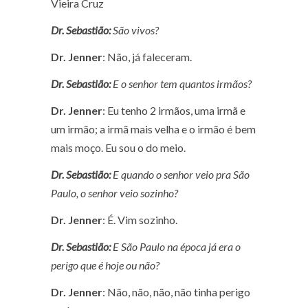
Vieira Cruz
Dr. Sebastião:
São vivos?
Dr. Jenner
: Não, já faleceram.
Dr. Sebastião:
E o senhor tem quantos irmãos?
Dr. Jenner
: Eu tenho 2 irmãos, uma irmã e
um irmão; a irmã mais velha e o irmão é bem
mais moço. Eu sou o do meio.
Dr. Sebastião:
E quando o senhor veio pra São
Paulo, o senhor veio sozinho?
Dr. Jenner
: É. Vim sozinho.
Dr. Sebastião:
E São Paulo na época já era o
perigo que é hoje ou não?
Dr. Jenner
: Não, não, não, não tinha perigo