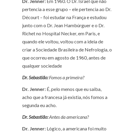
Dr. Jenner:
Em 1960. O Dr. Israel que não
pertencia a esse grupo – ele pertencia ao Dr.
Décourt – foi estudar na França e estudou
junto com o Dr. Jean Hambúrguer e o Dr.
Richet no Hospital Necker, em Paris, e
quando ele voltou, voltou com a ideia de
criar a Sociedade Brasileira de Nefrologia, o
que ocorreu em agosto de 1960, antes de
qualquer sociedade
Dr. Sebastião:
Fomos a primeira?
Dr. Jenner:
É, pelo menos que eu saiba,
acho que a francesa já existia, nós fomos a
segunda eu acho.
Dr. Sebastião:
Antes da americana?
Dr. Jenner:
Lógico, a americana foi muito