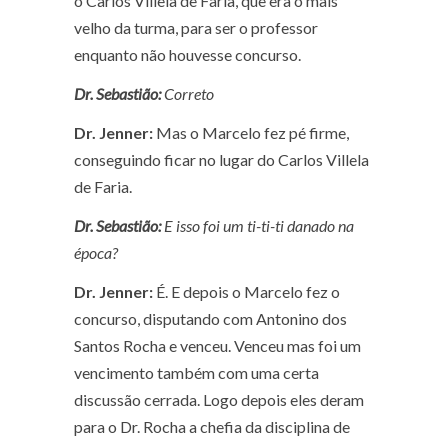
o Carlos Villela de Faria, que era o mais
velho da turma, para ser o professor
enquanto não houvesse concurso.
Dr. Sebastião:
Correto
Dr. Jenner:
Mas o Marcelo fez pé firme,
conseguindo ficar no lugar do Carlos Villela
de Faria.
Dr. Sebastião:
E isso foi um ti-ti-ti danado na
época?
Dr. Jenner:
É. E depois o Marcelo fez o
concurso, disputando com Antonino dos
Santos Rocha e venceu. Venceu mas foi um
vencimento também com uma certa
discussão cerrada. Logo depois eles deram
para o Dr. Rocha a chefia da disciplina de