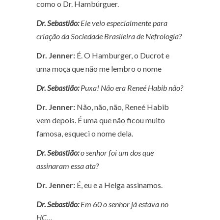
como o Dr. Hambúrguer.
Dr. Sebastião:
Ele veio especialmente para
criação da Sociedade Brasileira de Nefrologia?
Dr. Jenner:
É. O Hamburger, o Ducrot e
uma moça que não me lembro o nome
Dr. Sebastião:
Puxa! Não era Reneé Habib não?
Dr. Jenner:
Não, não, não, Reneé Habib
vem depois. É uma que não ficou muito
famosa, esqueci o nome dela.
Dr. Sebastião:
o senhor foi um dos que
assinaram essa ata?
Dr. Jenner:
É, eu e a Helga assinamos.
Dr. Sebastião:
Em 60 o senhor já estava no
HC…