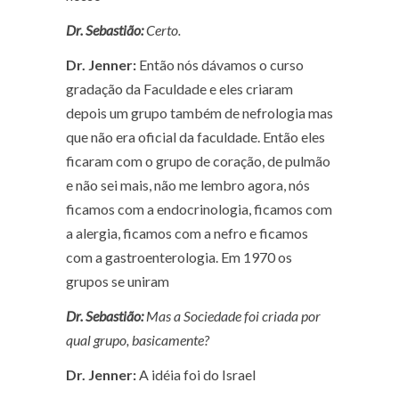
Dr. Sebastião:
Certo.
Dr. Jenner:
Então nós dávamos o curso
gradação da Faculdade e eles criaram
depois um grupo também de nefrologia mas
que não era oficial da faculdade. Então eles
ficaram com o grupo de coração, de pulmão
e não sei mais, não me lembro agora, nós
ficamos com a endocrinologia, ficamos com
a alergia, ficamos com a nefro e ficamos
com a gastroenterologia. Em 1970 os
grupos se uniram
Dr. Sebastião:
Mas a Sociedade foi criada por
qual grupo, basicamente?
Dr. Jenner:
A idéia foi do Israel