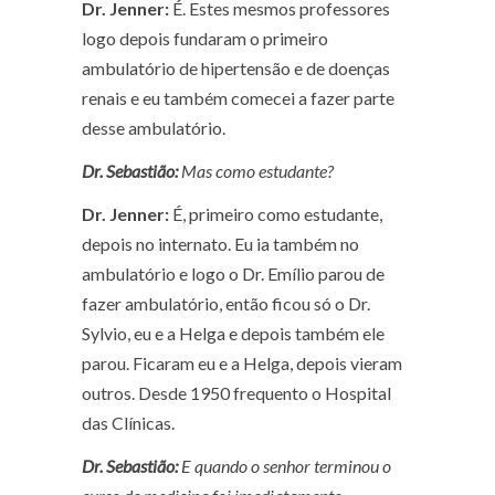
Dr. Jenner:
É. Estes mesmos professores
logo depois fundaram o primeiro
ambulatório de hipertensão e de doenças
renais e eu também comecei a fazer parte
desse ambulatório.
Dr. Sebastião:
Mas como estudante?
Dr. Jenner:
É, primeiro como estudante,
depois no internato. Eu ia também no
ambulatório e logo o Dr. Emílio parou de
fazer ambulatório, então ficou só o Dr.
Sylvio, eu e a Helga e depois também ele
parou. Ficaram eu e a Helga, depois vieram
outros. Desde 1950 frequento o Hospital
das Clínicas.
Dr. Sebastião:
E quando o senhor terminou o