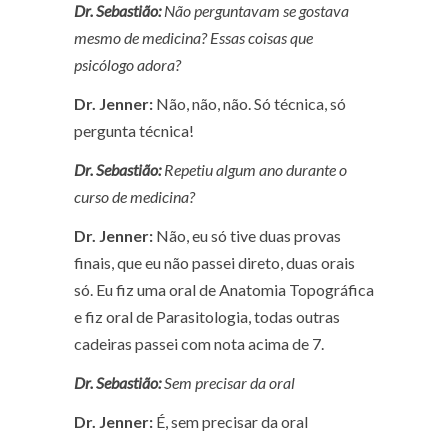
Dr. Sebastião:
Não perguntavam se gostava
mesmo de medicina? Essas coisas que
psicólogo adora?
Dr. Jenner:
Não, não, não. Só técnica, só
pergunta técnica!
Dr. Sebastião:
Repetiu algum ano durante o
curso de medicina?
Dr. Jenner:
Não, eu só tive duas provas
finais, que eu não passei direto, duas orais
só. Eu fiz uma oral de Anatomia Topográfica
e fiz oral de Parasitologia, todas outras
cadeiras passei com nota acima de 7.
Dr. Sebastião:
Sem precisar da oral
Dr. Jenner:
É, sem precisar da oral