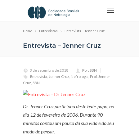
Home
Entrevistas
Entrevista – Jenner Cruz
Entrevista – Jenner Cruz
3 de setembro de 2018
Por: SBN
Entrevista
,
Jenner Cruz
,
Nefrologia
,
Prof. Jenner
Cruz
,
SBN
Dr. Jenner Cruz participou deste bate-papo, no
dia 12 de fevereiro de 2006. Durante 90
minutos contou um pouco da sua vida e do seu
modo de pensar.