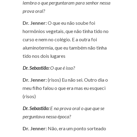
lembra o que perguntaram para senhor nessa
prova oral?
Dr. Jenner:
O que eu não soube foi
hormônios vegetais, que não tinha tido no
curso e nem no colégio. E a outra foi
aluminotermia, que eu também não tinha
tido nos dois lugares
Dr. Sebastião:
O que é isso?
Dr. Jenner:
(risos) Eu não sei. Outro dia o
meu filho falou o que era mas eu esqueci
(risos)
Dr. Sebastião:
E na prova oral o que que se
perguntava nessa época?
Dr. Jenner:
Não, era um ponto sorteado