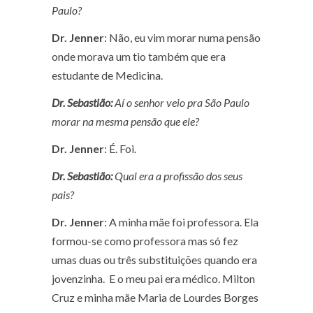
Paulo?
Dr. Jenner
: Não, eu vim morar numa pensão
onde morava um tio também que era
estudante de Medicina.
Dr. Sebastião:
Aí o senhor veio pra São Paulo
morar na mesma pensão que ele?
Dr. Jenner
: É. Foi.
Dr. Sebastião:
Qual era a profissão dos seus
pais?
Dr. Jenner
: A minha mãe foi professora. Ela
formou-se como professora mas só fez
umas duas ou três substituições quando era
jovenzinha. E o meu pai era médico. Milton
Cruz e minha mãe Maria de Lourdes Borges