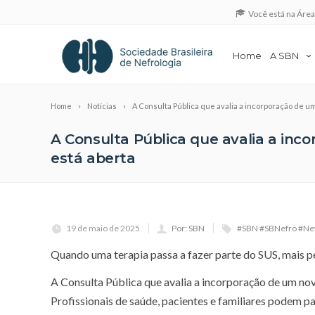
Você está na Áre
Home
A SBN
Home
Notícias
A Consulta Pública que avalia a incorporação de um
A Consulta Pública que avalia a inc
está aberta
19 de maio de 2025
Por: SBN
#SBN #SBNefro #Nef
Quando uma terapia passa a fazer parte do SUS, mais p
A Consulta Pública que avalia a incorporação de um no
Profissionais de saúde, pacientes e familiares podem pa