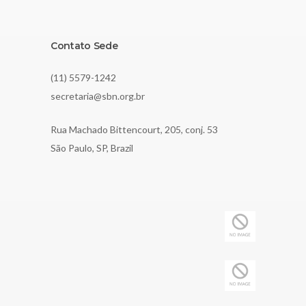
Contato Sede
(11) 5579-1242
secretaria@sbn.org.br
Rua Machado Bittencourt, 205, conj. 53
São Paulo, SP, Brazil