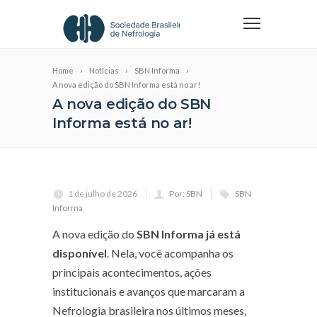
Home
Notícias
SBN Informa
A nova edição do SBN Informa está no ar!
A nova edição do SBN
Informa está no ar!
1 de julho de 2026
Por: SBN
SBN
Informa
A nova edição do
SBN Informa já está
disponível
. Nela, você acompanha os
principais acontecimentos, ações
institucionais e avanços que marcaram a
Nefrologia brasileira nos últimos meses,