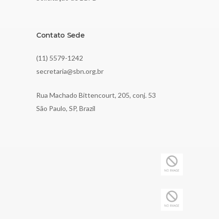
Contato Sede
(11) 5579-1242
secretaria@sbn.org.br
Rua Machado Bittencourt, 205, conj. 53
São Paulo, SP, Brazil